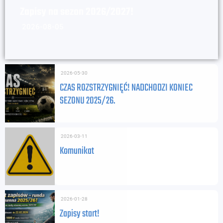
Zapisy na sezon 2026/2027!
2026-08-05
2026-05-30
CZAS ROZSTRZYGNIĘĆ! NADCHODZI KONIEC
SEZONU 2025/26.
2026-03-11
Komunikat
2026-01-28
Zapisy start!