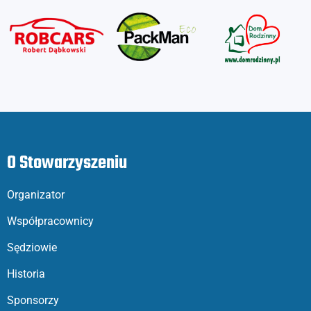
O Stowarzyszeniu
Organizator
Współpracownicy
Sędziowie
Historia
Sponsorzy