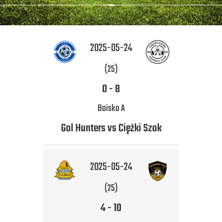
2025-05-24
(25)
0
-
8
Boisko A
Gol Hunters vs Ciężki Szok
2025-05-24
(25)
4
-
10