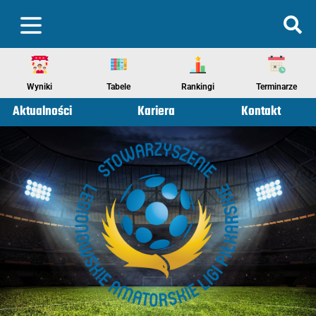
Wyniki
Tabele
Rankingi
Terminarze
Aktualności
Kariera
Kontakt