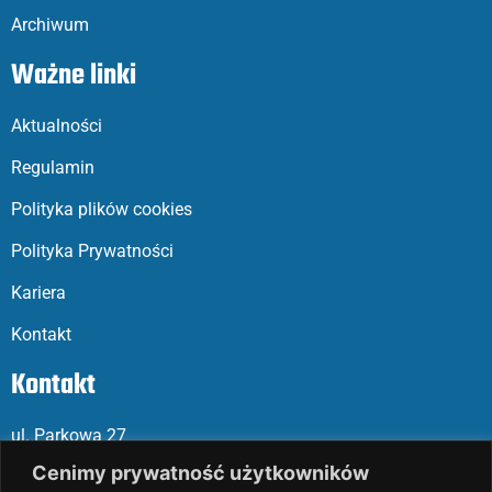
Archiwum
Ważne linki
Aktualności
Regulamin
Polityka plików cookies
Polityka Prywatności
Kariera
Kontakt
Kontakt
ul. Parkowa 27
05-120 Legionowo
Cenimy prywatność użytkowników