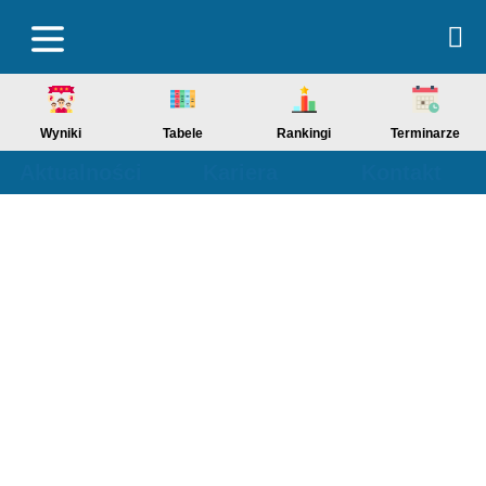
Wyniki
Tabele
Rankingi
Terminarze
Aktualności
Kariera
Kontakt