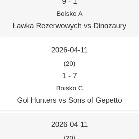
9
-
1
Boisko A
Ławka Rezerwowych vs Dinozaury
2026-04-11
(20)
1
-
7
Boisko C
Gol Hunters vs Sons of Gepetto
2026-04-11
(20)