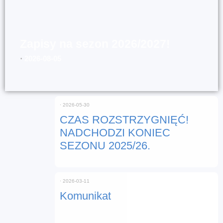
Zapisy na sezon 2026/2027!
⋅
2026-08-05
⋅
2026-05-30
CZAS ROZSTRZYGNIĘĆ!
NADCHODZI KONIEC
SEZONU 2025/26.
⋅
2026-03-11
Komunikat