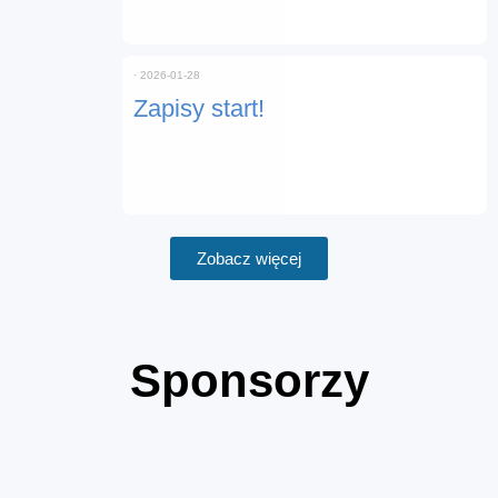
⋅
2026-01-28
Zapisy start!
Zobacz więcej
Sponsorzy