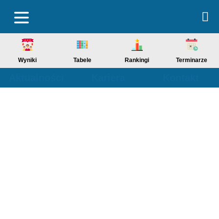
Wyniki
Tabele
Rankingi
Terminarze
Aktualności
Kariera
Kontakt