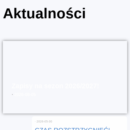
Aktualności
Zapisy na sezon 2026/2027!
⋅
2026-08-05
⋅
2026-05-30