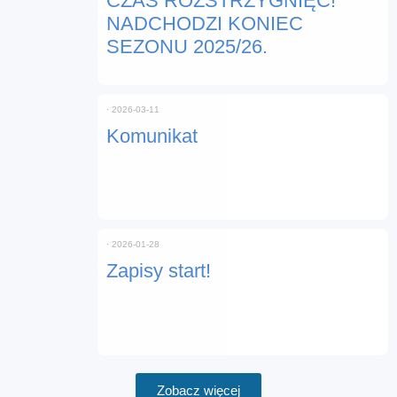
CZAS ROZSTRZYGNIĘĆ!
NADCHODZI KONIEC
SEZONU 2025/26.
⋅
2026-03-11
Komunikat
⋅
2026-01-28
Zapisy start!
Zobacz więcej