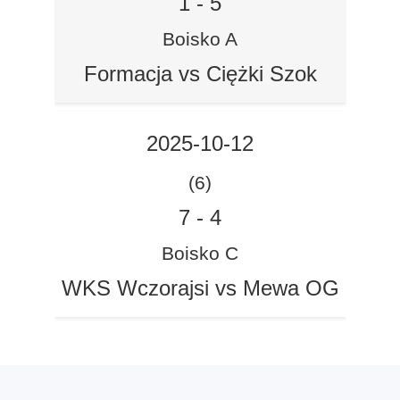
1
-
5
Boisko A
Formacja vs Ciężki Szok
2025-10-12
(6)
7
-
4
Boisko C
WKS Wczorajsi vs Mewa OG