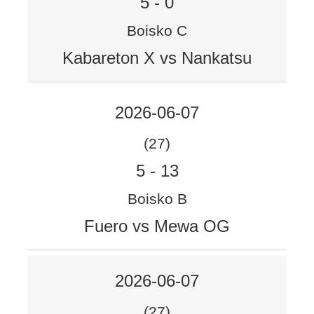
5
-
0
Boisko C
Kabareton X vs Nankatsu
2026-06-07
(27)
5
-
13
Boisko B
Fuero vs Mewa OG
2026-06-07
(27)