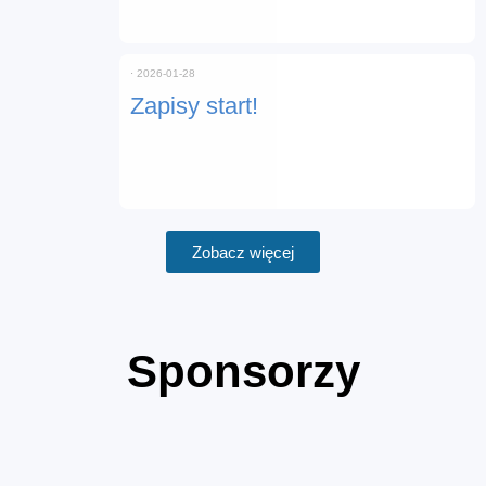
⋅
2026-01-28
Zapisy start!
Zobacz więcej
Sponsorzy