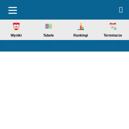
Wyniki
Tabele
Rankingi
Terminarze
Aktualności
Kariera
Kontakt