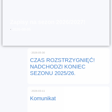
Zapisy na sezon 2026/2027!
⋅
2026-08-05
⋅
2026-05-30
CZAS ROZSTRZYGNIĘĆ!
NADCHODZI KONIEC
SEZONU 2025/26.
⋅
2026-03-11
Komunikat