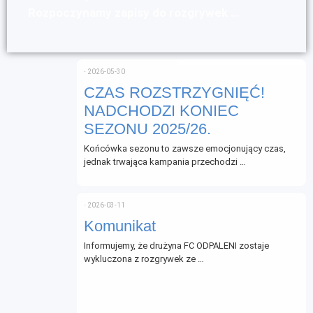
Rozpoczynamy zapisy do rozgrywek …
⋅
2026-05-30
CZAS ROZSTRZYGNIĘĆ!
NADCHODZI KONIEC
SEZONU 2025/26.
Końcówka sezonu to zawsze emocjonujący czas,
jednak trwająca kampania przechodzi …
⋅
2026-03-11
Komunikat
Informujemy, że drużyna FC ODPALENI zostaje
wykluczona z rozgrywek ze …