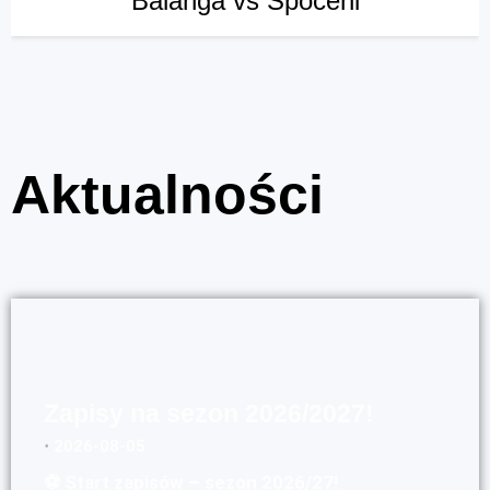
Balanga vs Spoceni
Aktualności
Zapisy na sezon 2026/2027!
⋅
2026-08-05
⚽ Start zapisów – sezon 2026/27!