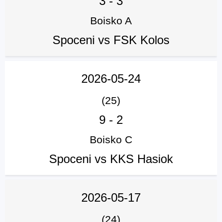
3
-
3
Boisko A
Spoceni vs FSK Kolos
2026-05-24
(25)
9
-
2
Boisko C
Spoceni vs KKS Hasiok
2026-05-17
(24)