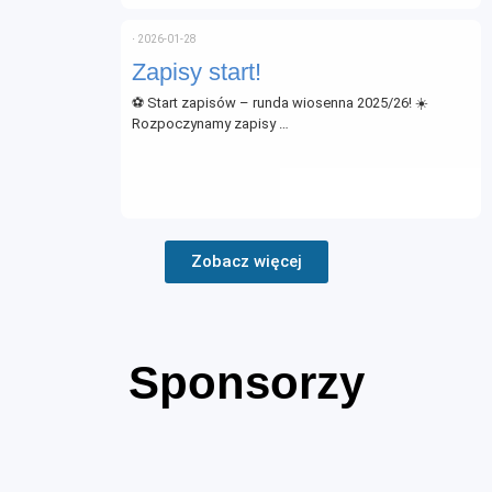
⋅
2026-01-28
Zapisy start!
⚽ Start zapisów – runda wiosenna 2025/26! ☀️
Rozpoczynamy zapisy …
Zobacz więcej
Sponsorzy