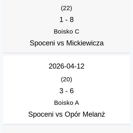
(22)
1
-
8
Boisko C
Spoceni vs Mickiewicza
2026-04-12
(20)
3
-
6
Boisko A
Spoceni vs Opór Melanż