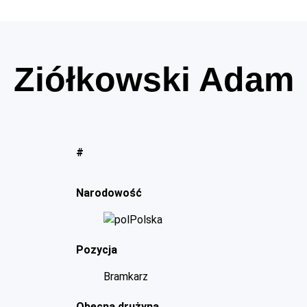
Ziółkowski Adam
#
Narodowość
Polska
Pozycja
Bramkarz
Obecna drużyna