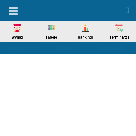
Wyniki
Tabele
Rankingi
Terminarze
Aktualności
Kariera
Kontakt