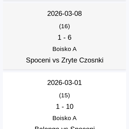
2026-03-08
(16)
1
-
6
Boisko A
Spoceni vs Zryte Czosnki
2026-03-01
(15)
1
-
10
Boisko A