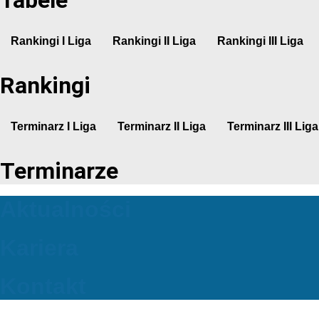
Rankingi I Liga
Rankingi II Liga
Rankingi III Liga
Rankingi
Terminarz I Liga
Terminarz II Liga
Terminarz III Liga
Terminarze
Aktualności
Kariera
Kontakt