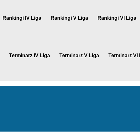
Rankingi IV Liga
Rankingi V Liga
Rankingi VI Liga
Terminarz IV Liga
Terminarz V Liga
Terminarz VI 