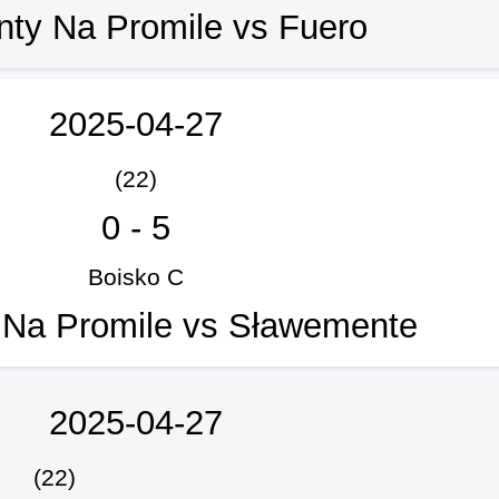
nty Na Promile vs Fuero
2025-04-27
(22)
0
-
5
Boisko C
 Na Promile vs Sławemente
2025-04-27
(22)