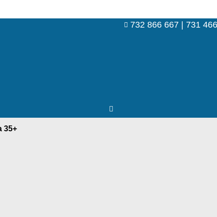
732 866 667 | 731 46
a 35+