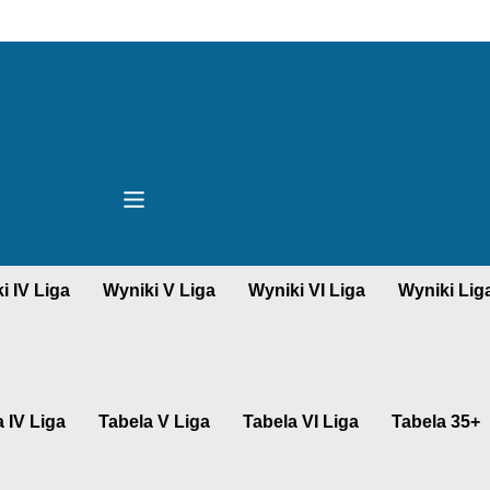
i IV Liga
Wyniki V Liga
Wyniki VI Liga
Wyniki Lig
 IV Liga
Tabela V Liga
Tabela VI Liga
Tabela 35+