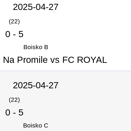
2025-04-27
(22)
0
-
5
Boisko B
y Na Promile vs FC ROYAL
2025-04-27
(22)
0
-
5
Boisko C