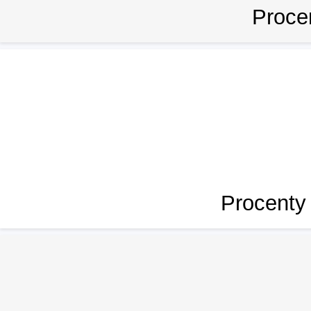
Proce
Procenty