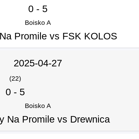
0
-
5
Boisko A
 Na Promile vs FSK KOLOS
2025-04-27
(22)
0
-
5
Boisko A
y Na Promile vs Drewnica