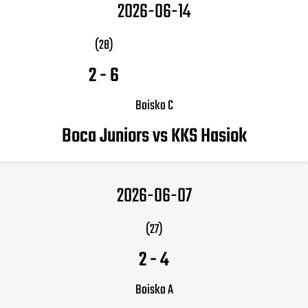
2026-06-14
(28)
2
-
6
Boisko C
Boca Juniors vs KKS Hasiok
2026-06-07
(27)
2
-
4
Boisko A