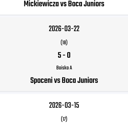
Mickiewicza vs Boca Juniors
2026-03-22
(18)
5
-
0
Boisko A
Spoceni vs Boca Juniors
2026-03-15
(17)