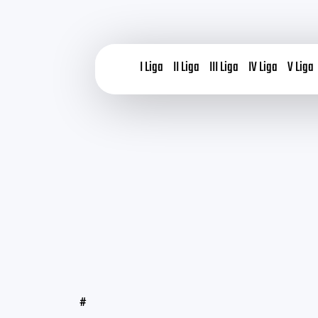
I Liga
II Liga
III Liga
IV Liga
V Liga
#