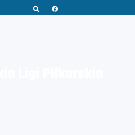
e Ligi Piłkarskie