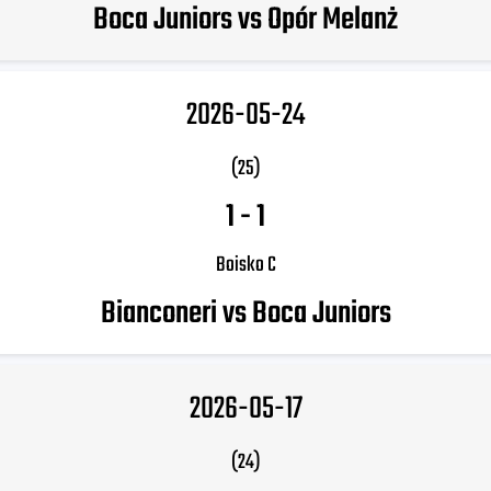
Boca Juniors vs Opór Melanż
2026-05-24
(25)
1
-
1
Boisko C
Bianconeri vs Boca Juniors
2026-05-17
(24)