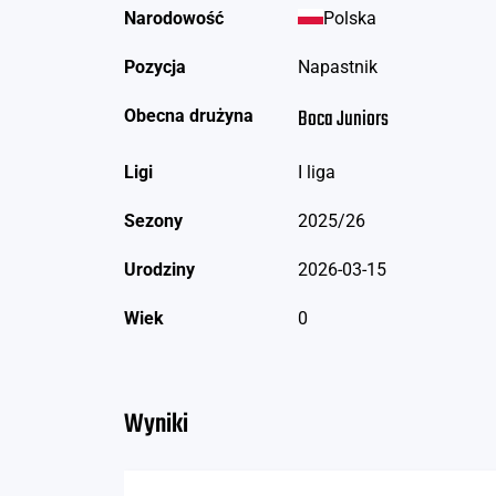
Narodowość
Polska
Pozycja
Napastnik
Boca Juniors
Obecna drużyna
Ligi
I liga
Sezony
2025/26
Urodziny
2026-03-15
Wiek
0
Wyniki