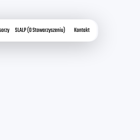
sorzy
SLALP (O Stowarzyszeniu)
Kontakt