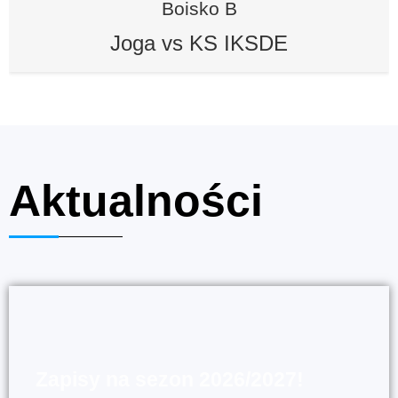
Boisko B
Joga vs KS IKSDE
Aktualności
Zapisy na sezon 2026/2027!