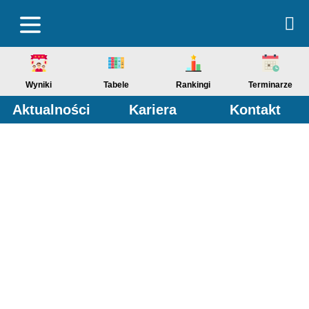
Wyniki
Tabele
Rankingi
Terminarze
Aktualności
Kariera
Kontakt