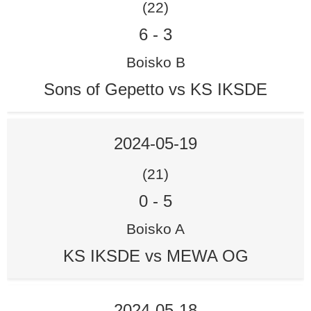
(22)
6
-
3
Boisko B
Sons of Gepetto vs KS IKSDE
2024-05-19
(21)
0
-
5
Boisko A
KS IKSDE vs MEWA OG
2024-05-18