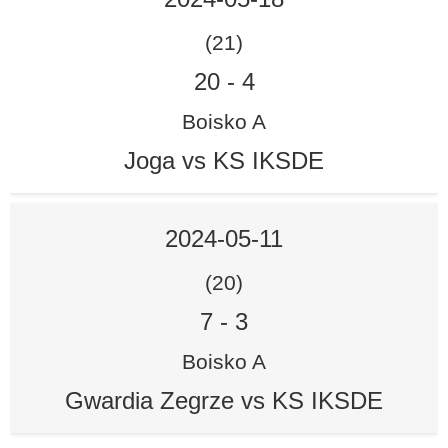
(21)
20
-
4
Boisko A
Joga vs KS IKSDE
2024-05-11
(20)
7
-
3
Boisko A
Gwardia Zegrze vs KS IKSDE