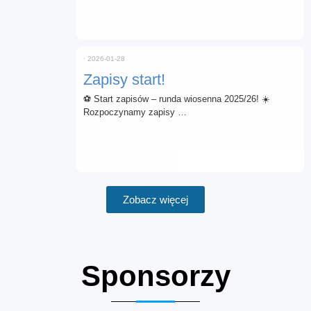
⋅
2026-01-28
Zapisy start!
⚽ Start zapisów – runda wiosenna 2025/26! ☀️
Rozpoczynamy zapisy …
Zobacz więcej
Sponsorzy