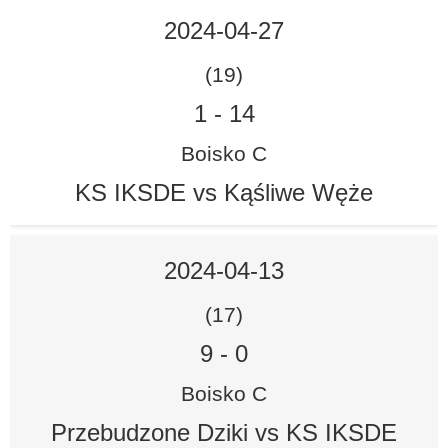
2024-04-27
(19)
1
-
14
Boisko C
KS IKSDE vs Kąśliwe Węże
2024-04-13
(17)
9
-
0
Boisko C
Przebudzone Dziki vs KS IKSDE