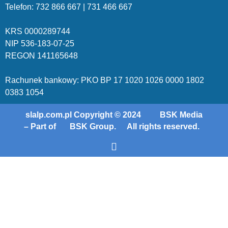
Telefon: 732 86
6 667 | 731 46
6 667
KRS 00002
89744
NIP 536-18
3-07-25
REGON 1411
65648
Rachunek bankowy: PKO BP 17 10
20 10
26 00
00 18
02
038
3 1054
slalp.com.pl Copyright © 2024
BSK Media
– Part of
BSK Group.
All rights reserved.