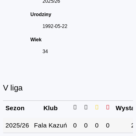
2025/26
Urodziny
1992-05-22
Wiek
34
V liga
Sezon
Klub
Wystą
2025/26
Fala Kazuń
0
0
0
0
2