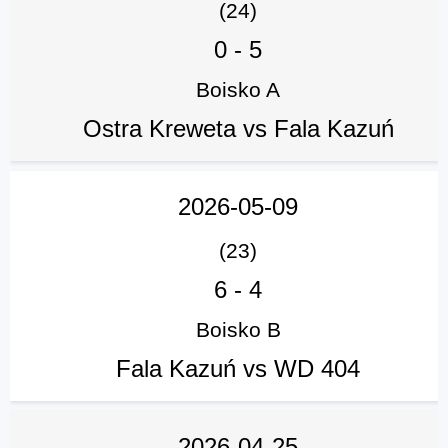
(24)
0
-
5
Boisko A
Ostra Kreweta vs Fala Kazuń
2026-05-09
(23)
6
-
4
Boisko B
Fala Kazuń vs WD 404
2026-04-25