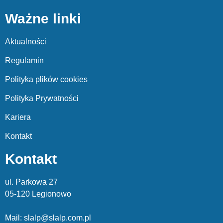
Ważne linki
Aktualności
Regulamin
Polityka plików cookies
Polityka Prywatności
Kariera
Kontakt
Kontakt
ul. Parkowa 27
05-120 Legionowo
Mail: slalp@slalp.com.pl