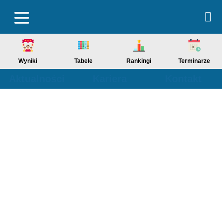
Wyniki
Tabele
Rankingi
Terminarze
Aktualności
Kariera
Kontakt