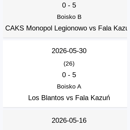
0
-
5
Boisko B
CAKS Monopol Legionowo vs Fala Kazu
2026-05-30
(26)
0
-
5
Boisko A
Los Blantos vs Fala Kazuń
2026-05-16