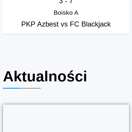
3
-
7
Boisko A
PKP Azbest vs FC Blackjack
Aktualności