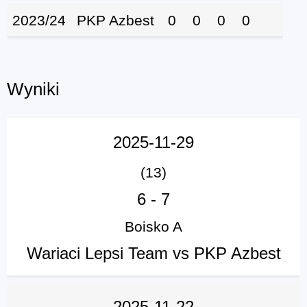
2023/24
PKP Azbest
0
0
0
0
Wyniki
2025-11-29
(13)
6
-
7
Boisko A
Wariaci Lepsi Team vs PKP Azbest
2025-11-22