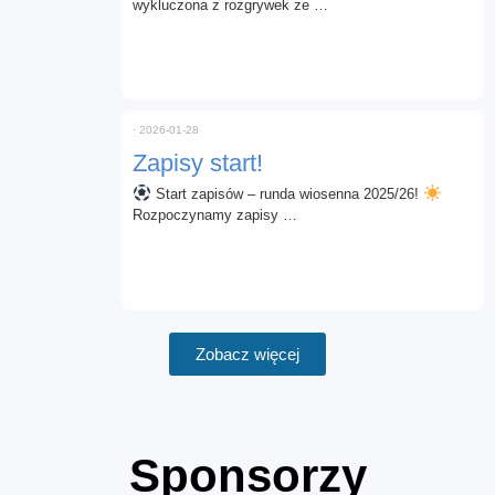
wykluczona z rozgrywek ze …
⋅
2026-01-28
Zapisy start!
Start zapisów – runda wiosenna 2025/26!
Rozpoczynamy zapisy …
Zobacz więcej
Sponsorzy