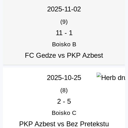
2025-11-02
(9)
11
-
1
Boisko B
FC Gedze vs PKP Azbest
2025-10-25
(8)
2
-
5
Boisko C
PKP Azbest vs Bez Pretekstu