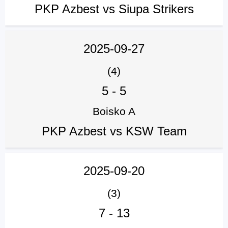
PKP Azbest vs Siupa Strikers
2025-09-27
(4)
5
-
5
Boisko A
PKP Azbest vs KSW Team
2025-09-20
(3)
7
-
13