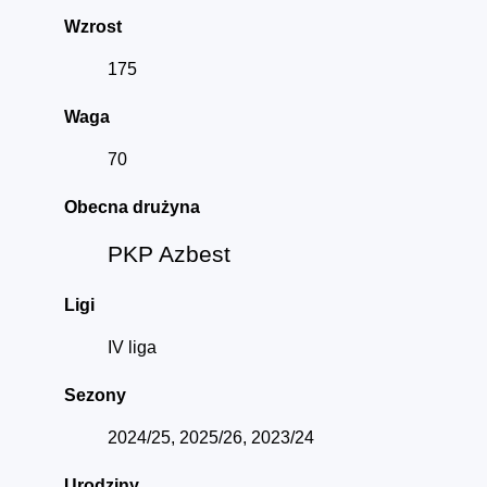
Wzrost
175
Waga
70
Obecna drużyna
PKP Azbest
Ligi
IV liga
Sezony
2024/25, 2025/26, 2023/24
Urodziny