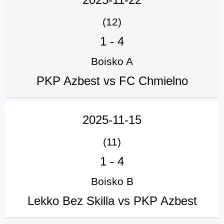
(12)
1
-
4
Boisko A
PKP Azbest vs FC Chmielno
2025-11-15
(11)
1
-
4
Boisko B
Lekko Bez Skilla vs PKP Azbest