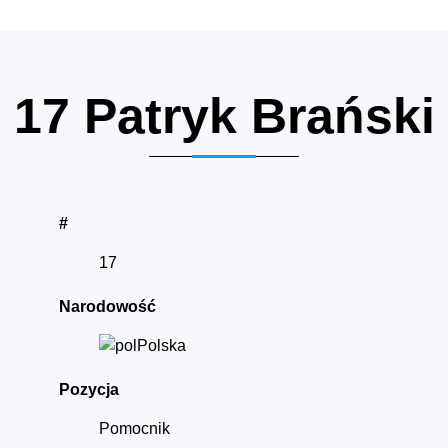
17
Patryk Brański
#
17
Narodowość
Polska
Pozycja
Pomocnik