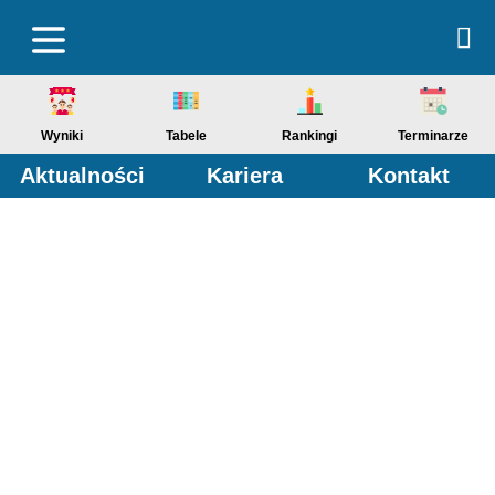
Wyniki
Tabele
Rankingi
Terminarze
Aktualności
Kariera
Kontakt