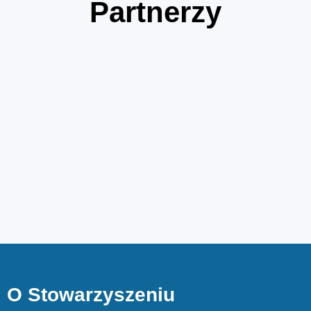
Partnerzy
O Stowarzyszeniu