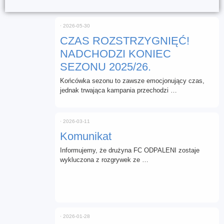
⋅
2026-05-30
CZAS ROZSTRZYGNIĘĆ!
NADCHODZI KONIEC
SEZONU 2025/26.
Końcówka sezonu to zawsze emocjonujący czas,
jednak trwająca kampania przechodzi …
⋅
2026-03-11
Komunikat
Informujemy, że drużyna FC ODPALENI zostaje
wykluczona z rozgrywek ze …
⋅
2026-01-28