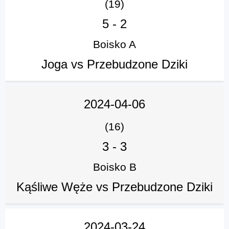
(19)
5
-
2
Boisko A
Joga vs Przebudzone Dziki
2024-04-06
(16)
3
-
3
Boisko B
Kąśliwe Węże vs Przebudzone Dziki
2024-03-24