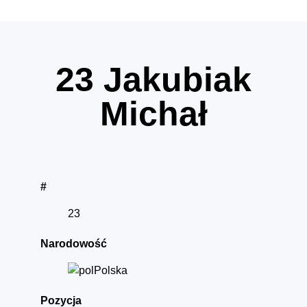
23
Jakubiak
Michał
#
23
Narodowość
Polska
Pozycja