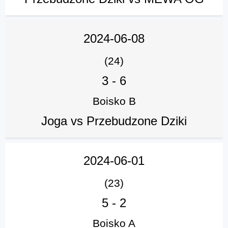
2024-06-08
(24)
3
-
6
Boisko B
Joga vs Przebudzone Dziki
2024-06-01
(23)
5
-
2
Boisko A