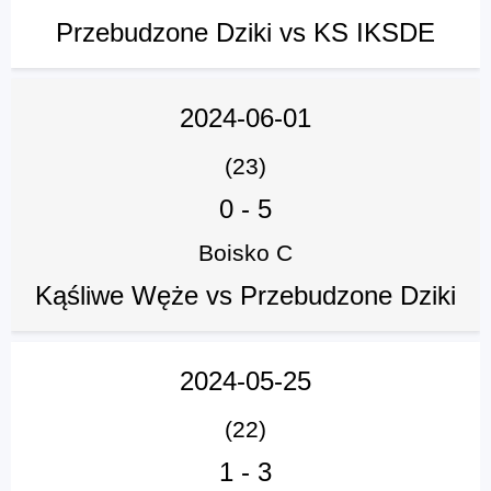
Przebudzone Dziki vs KS IKSDE
2024-06-01
(23)
0
-
5
Boisko C
Kąśliwe Węże vs Przebudzone Dziki
2024-05-25
(22)
1
-
3