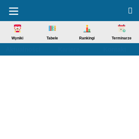
Wyniki
Tabele
Rankingi
Terminarze
Aktualności
Kariera
Kontakt