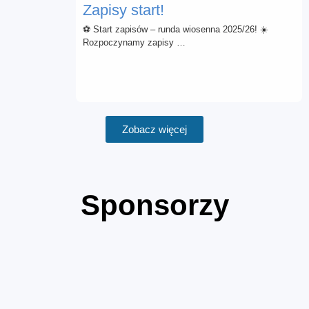
Zapisy start!
⚽ Start zapisów – runda wiosenna 2025/26! ☀️
Rozpoczynamy zapisy …
Zobacz więcej
Sponsorzy