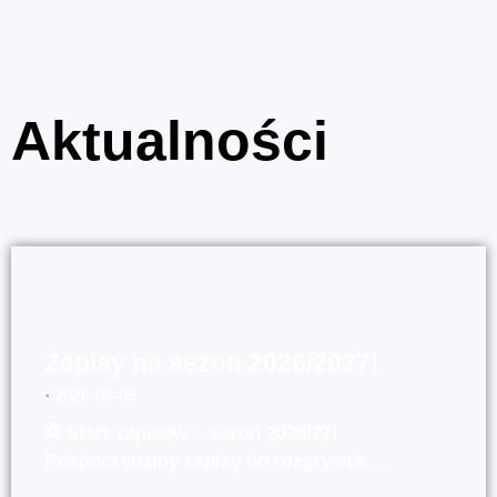
Aktualności
Zapisy na sezon 2026/2027!
⋅
2026-08-05
⚽ Start zapisów – sezon 2026/27!
Rozpoczynamy zapisy do rozgrywek …