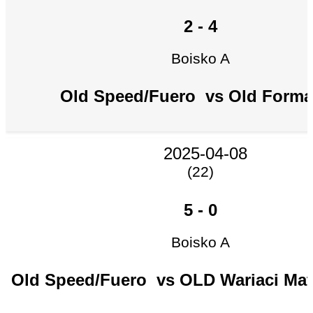
2
-
4
Boisko A
Old Speed/Fuero vs Old Form
2025-04-08
(22)
5
-
0
Boisko A
Old Speed/Fuero vs OLD Wariaci Ma