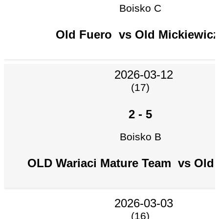
Boisko C
Old Fuero vs Old Mickiewic
2026-03-12
(17)
2
-
5
Boisko B
OLD Wariaci Mature Team vs Old
2026-03-03
(16)