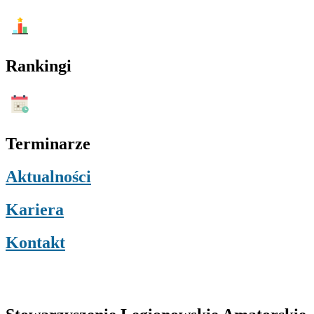
Menu
Rankingi
Menu
Terminarze
Aktualności
Kariera
Kontakt