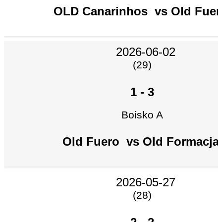
OLD Canarinhos vs Old Fue
2026-06-02
(29)
1
-
3
Boisko A
Old Fuero vs Old Formacj
2026-05-27
(28)