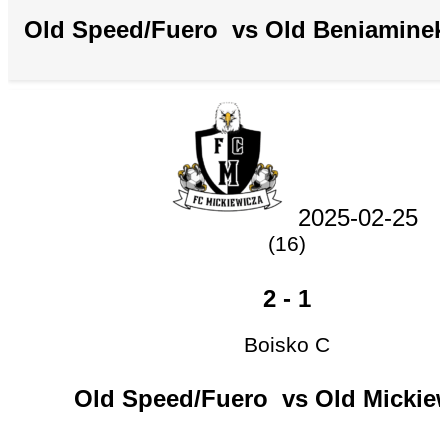
Old Speed/Fuero vs Old Beniaminek
2025-02-25
(16)
2
-
1
Boisko C
Old Speed/Fuero vs Old Mickie