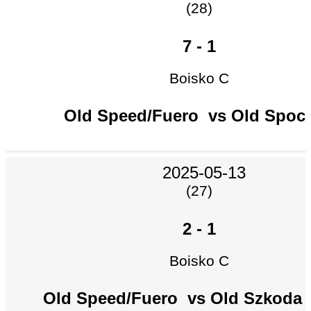
(28)
7
-
1
Boisko C
Old Speed/Fuero vs Old Spoc
2025-05-13
(27)
2
-
1
Boisko C
Old Speed/Fuero vs Old Szkoda 