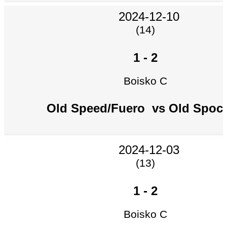
2024-12-10
(14)
1
-
2
Boisko C
Old Speed/Fuero vs Old Spoc
2024-12-03
(13)
1
-
2
Boisko C