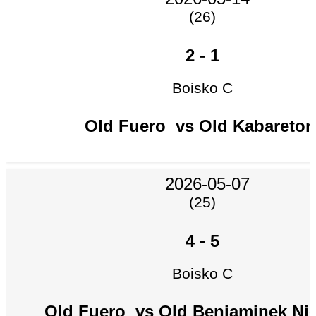
(26)
2
-
1
Boisko C
Old Fuero vs Old Kabareto
2026-05-07
(25)
4
-
5
Boisko C
Old Fuero vs Old Beniaminek Ni