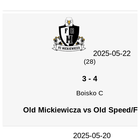
2025-05-22
(28)
3
-
4
Boisko C
Old Mickiewicza vs Old Speed/
2025-05-20