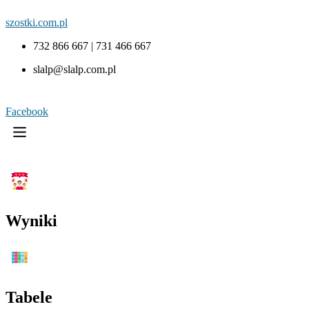
szostki.com.pl
732 866 667 | 731 466 667
slalp@slalp.com.pl
Facebook
Menu
Wyniki
Menu
Tabele