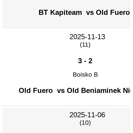
BT Kapiteam vs Old Fuero
2025-11-13
(11)
3
-
2
Boisko B
Old Fuero vs Old Beniaminek Ni
2025-11-06
(10)