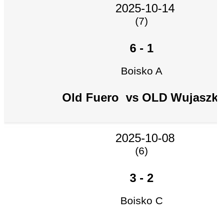
2025-10-14
(7)
6
-
1
Boisko A
Old Fuero vs OLD Wujaszk
2025-10-08
(6)
3
-
2
Boisko C