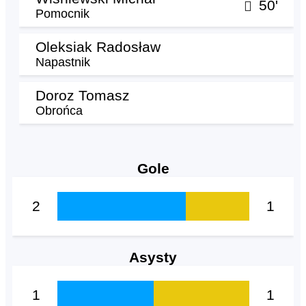
50'
Pomocnik
Oleksiak Radosław
Napastnik
Doroz Tomasz
Obrońca
Gole
2
1
Asysty
1
1