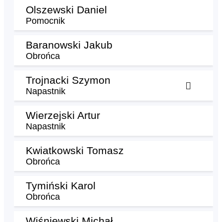
Olszewski Daniel
Pomocnik
Baranowski Jakub
Obrońca
Trojnacki Szymon
Napastnik
Wierzejski Artur
Napastnik
Kwiatkowski Tomasz
Obrońca
Tymiński Karol
Obrońca
Wiśniewski Michał