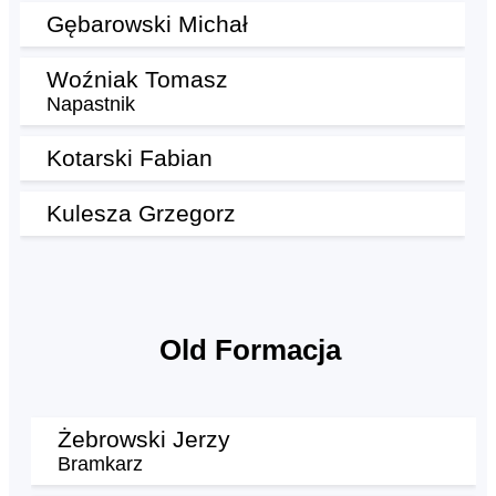
Gębarowski Michał
Woźniak Tomasz
Napastnik
Kotarski Fabian
Kulesza Grzegorz
Old Formacja
Żebrowski Jerzy
Bramkarz