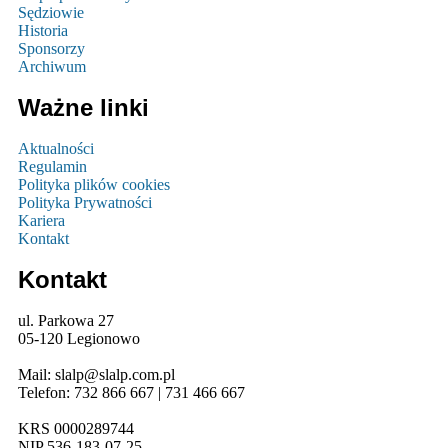
Sędziowie
Historia
Sponsorzy
Archiwum
Ważne linki
Aktualności
Regulamin
Polityka plików cookies
Polityka Prywatności
Kariera
Kontakt
Kontakt
ul. Parkowa 27
05-120 Legionowo
Mail: slalp@slalp.com.pl
Telefon: 732 86
6 667 | 731 46
6 667
KRS 00002
89744
NIP 536-18
3-07-25