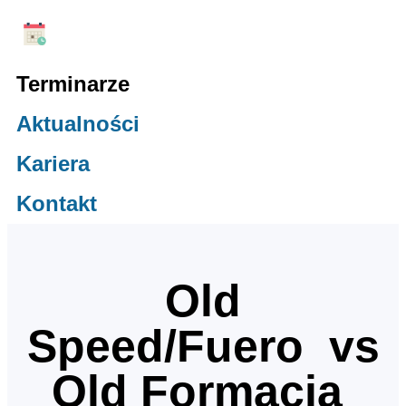
Terminarze
Aktualności
Kariera
Kontakt
Old
Speed/Fuero vs
Old Formacja