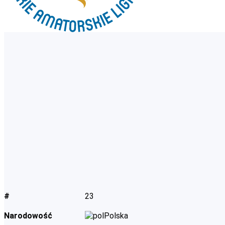
#
23
Narodowość
Polska