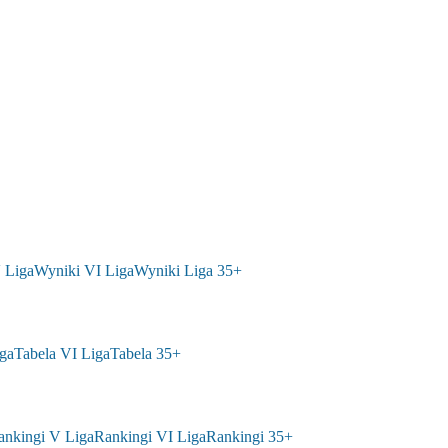
 Liga
Wyniki VI Liga
Wyniki Liga 35+
ga
Tabela VI Liga
Tabela 35+
ankingi V Liga
Rankingi VI Liga
Rankingi 35+