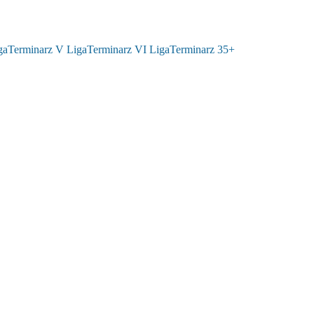
ga
Terminarz V Liga
Terminarz VI Liga
Terminarz 35+