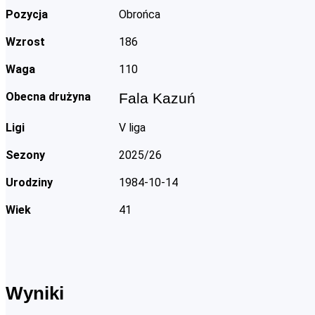
Pozycja
Obrońca
Wzrost
186
Waga
110
Obecna drużyna
Fala Kazuń
Ligi
V liga
Sezony
2025/26
Urodziny
1984-10-14
Wiek
41
Wyniki