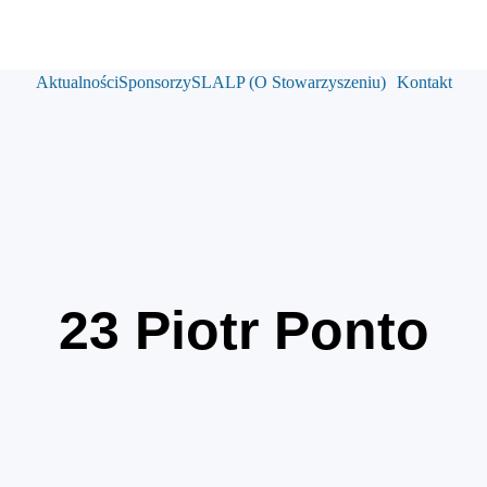
Aktualności
Sponsorzy
SLALP (O Stowarzyszeniu)
Kontakt
23
Piotr Ponto