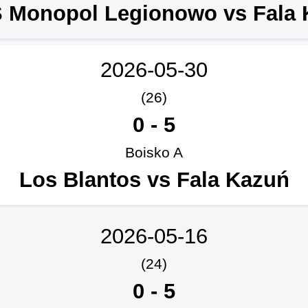
 Monopol Legionowo vs Fala 
2026-05-30
(26)
0
-
5
Boisko A
Los Blantos vs Fala Kazuń
2026-05-16
(24)
0
-
5