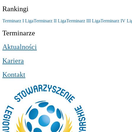
Rankingi
Terminarz I Liga
Terminarz II Liga
Terminarz III Liga
Terminarz IV Li
Terminarze
Aktualności
Kariera
Kontakt