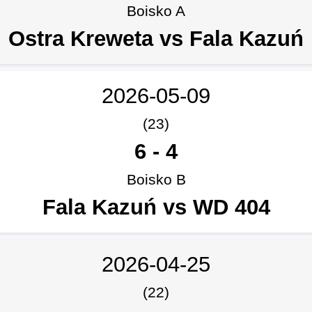
Boisko A
Ostra Kreweta vs Fala Kazuń
2026-05-09
(23)
6
-
4
Boisko B
Fala Kazuń vs WD 404
2026-04-25
(22)