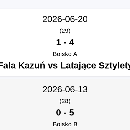
2026-06-20
(29)
1
-
4
Boisko A
Fala Kazuń vs Latające Sztylet
2026-06-13
(28)
0
-
5
Boisko B