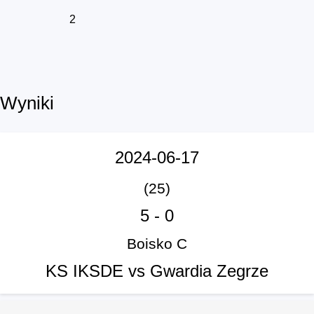
2
Wyniki
2024-06-17
(25)
5
-
0
Boisko C
KS IKSDE vs Gwardia Zegrze