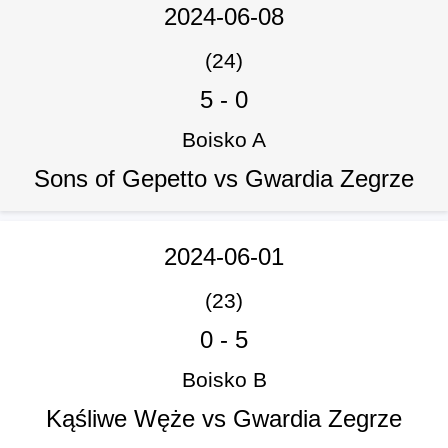
2024-06-08
(24)
5
-
0
Boisko A
Sons of Gepetto vs Gwardia Zegrze
2024-06-01
(23)
0
-
5
Boisko B
Kąśliwe Węże vs Gwardia Zegrze