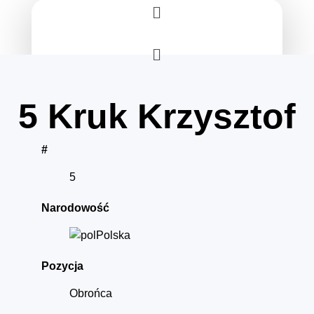
Menu
Menu
5
Kruk Krzysztof
#
5
Narodowość
Polska
Pozycja
Obrońca