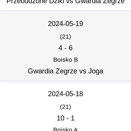
Przebudzone Dziki vs Gwardia Zegrze
2024-05-19
(21)
4
-
6
Boisko B
Gwardia Zegrze vs Joga
2024-05-18
(21)
10
-
1
Boisko A