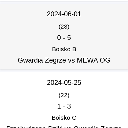
2024-06-01
(23)
0
-
5
Boisko B
Gwardia Zegrze vs MEWA OG
2024-05-25
(22)
1
-
3
Boisko C