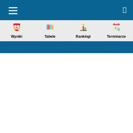
Wyniki
Tabele
Rankingi
Terminarze
Aktualności
Kariera
Kontakt