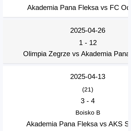
Akademia Pana Fleksa vs FC Od
2025-04-26
1
-
12
Olimpia Zegrze vs Akademia Pana
2025-04-13
(21)
3
-
4
Boisko B
Akademia Pana Fleksa vs AKS S