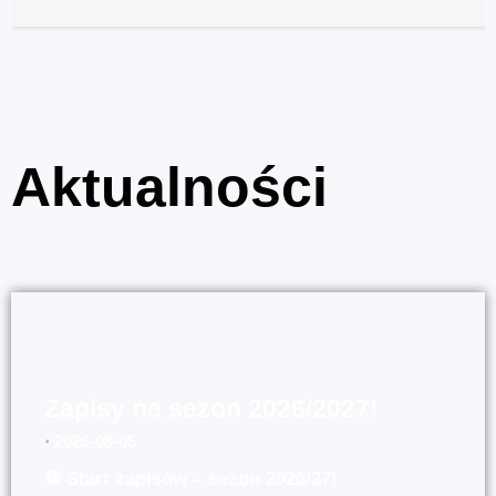
Aktualności
Zapisy na sezon 2026/2027!
⋅
2026-08-05
⚽ Start zapisów – sezon 2026/27!