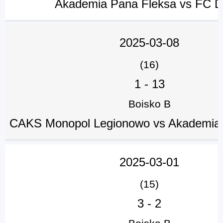
Akademia Pana Fleksa vs FC D
2025-03-08
(16)
1
-
13
Boisko B
CAKS Monopol Legionowo vs Akademia 
2025-03-01
(15)
3
-
2