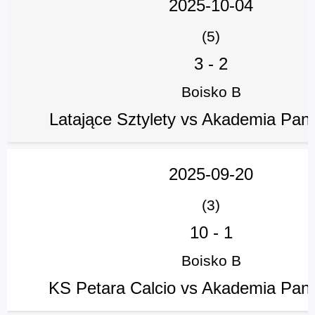
2025-10-04
(5)
3
-
2
Boisko B
Latające Sztylety vs Akademia Pan
2025-09-20
(3)
10
-
1
Boisko B
KS Petara Calcio vs Akademia Pan