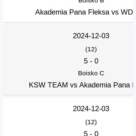
Boisko B
Akademia Pana Fleksa vs WD 
2024-12-03
(12)
5
-
0
Boisko C
KSW TEAM vs Akademia Pana F
2024-12-03
(12)
5
-
0