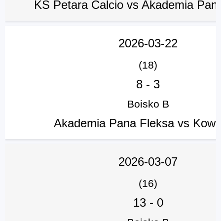
KS Petara Calcio vs Akademia Pan
2026-03-22
(18)
8
-
3
Boisko B
Akademia Pana Fleksa vs Kowal
2026-03-07
(16)
13
-
0