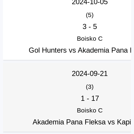
2024-10-05
(5)
3
-
5
Boisko C
Gol Hunters vs Akademia Pana F
2024-09-21
(3)
1
-
17
Boisko C
Akademia Pana Fleksa vs Kapi