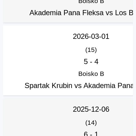
Boisko B
Akademia Pana Fleksa vs Los Bl
2026-03-01
(15)
5
-
4
Boisko B
Spartak Krubin vs Akademia Pana
2025-12-06
(14)
6
-
1