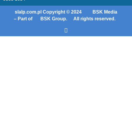
slalp.com.pl Copyright © 2024
BSK Media
– Part of
BSK Group.
All rights reserved.