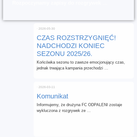
Rozpoczynamy zapisy do rozgrywek …
⋅
2026-05-30
CZAS ROZSTRZYGNIĘĆ!
NADCHODZI KONIEC
SEZONU 2025/26.
Końcówka sezonu to zawsze emocjonujący czas,
jednak trwająca kampania przechodzi …
⋅
2026-03-11
Komunikat
Informujemy, że drużyna FC ODPALENI zostaje
wykluczona z rozgrywek ze …