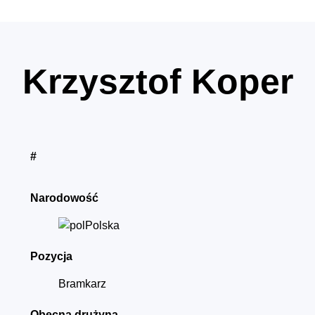
Krzysztof Koper
#
Narodowość
Polska
Pozycja
Bramkarz
Obecna drużyna