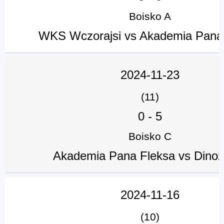
Boisko A
WKS Wczorajsi vs Akademia Pana
2024-11-23
(11)
0
-
5
Boisko C
Akademia Pana Fleksa vs Dinoz
2024-11-16
(10)