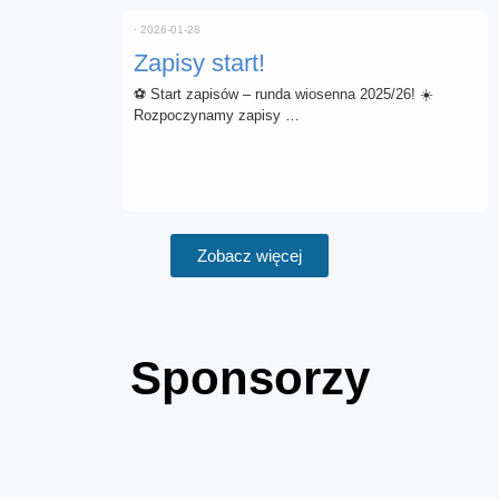
⋅
2026-01-28
Zapisy start!
⚽ Start zapisów – runda wiosenna 2025/26! ☀️
Rozpoczynamy zapisy …
Zobacz więcej
Sponsorzy