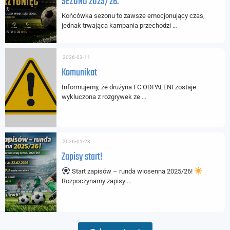
SEZONU 2025/26.
Końcówka sezonu to zawsze emocjonujący czas,
jednak trwająca kampania przechodzi …
2026-03-11
Komunikat
Informujemy, że drużyna FC ODPALENI zostaje
wykluczona z rozgrywek ze …
2026-01-28
Zapisy start!
Start zapisów – runda wiosenna 2025/26!
Rozpoczynamy zapisy …