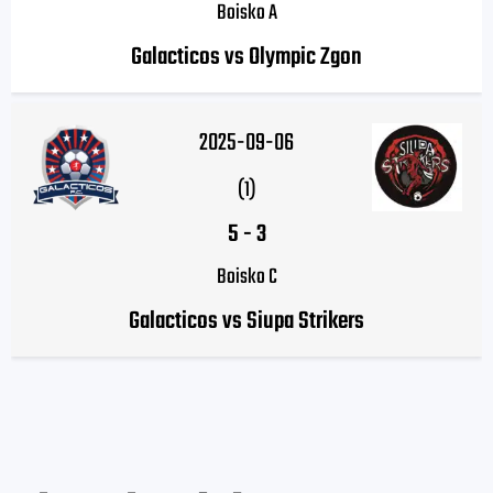
Boisko A
Galacticos vs Olympic Zgon
2025-09-06
(1)
5
-
3
Boisko C
Galacticos vs Siupa Strikers