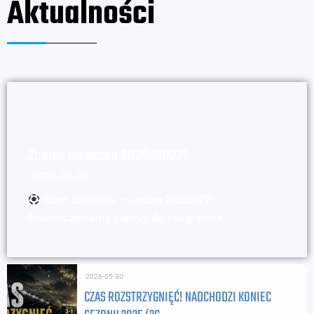
Aktualności
Zapisy na sezon 2026/2027!
2026-08-05
Start zapisów – sezon 2026/27!
Rozpoczynamy zapisy do rozgrywek …
2026-05-30
CZAS ROZSTRZYGNIĘĆ! NADCHODZI KONIEC