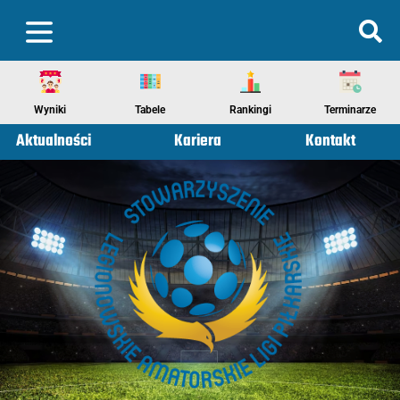
Wyniki
Tabele
Rankingi
Terminarze
Aktualności
Kariera
Kontakt