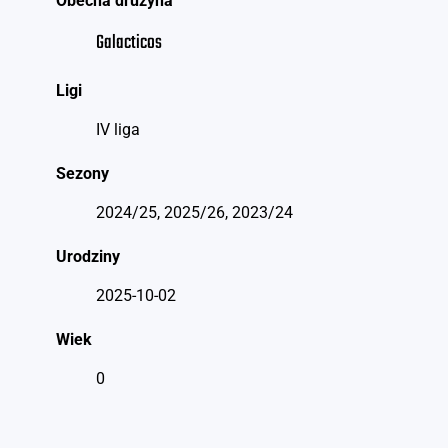
Obecna drużyna
Galacticos
Ligi
IV liga
Sezony
2024/25, 2025/26, 2023/24
Urodziny
2025-10-02
Wiek
0