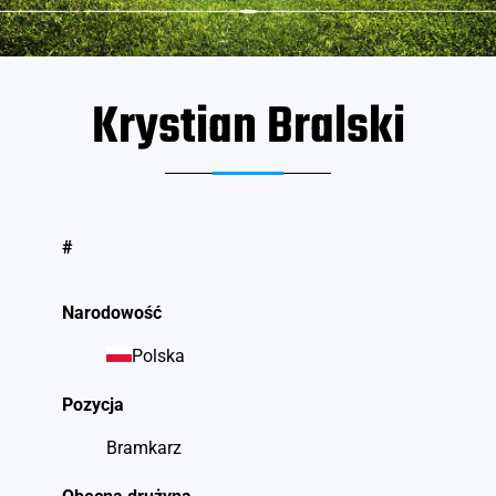
Krystian Bralski
#
Narodowość
Polska
Pozycja
Bramkarz