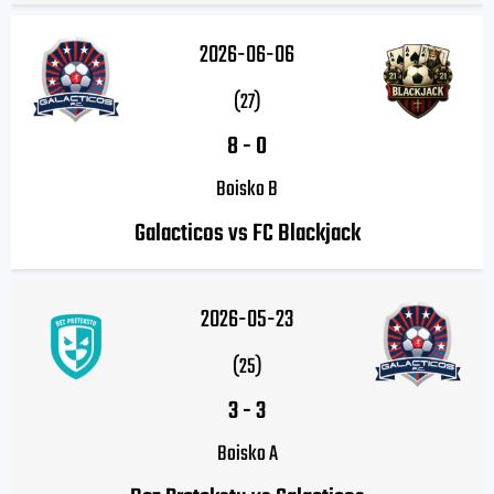
2026-06-06
(27)
8
-
0
Boisko B
Galacticos vs FC Blackjack
2026-05-23
(25)
3
-
3
Boisko A