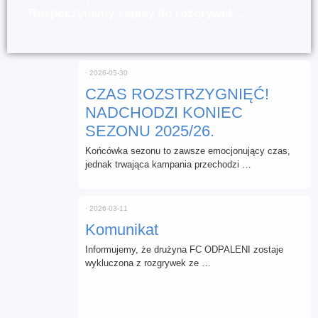
Rozpoczynamy zapisy do rozgrywek …
⋅
2026-05-30
CZAS ROZSTRZYGNIĘĆ!
NADCHODZI KONIEC
SEZONU 2025/26.
Końcówka sezonu to zawsze emocjonujący czas,
jednak trwająca kampania przechodzi …
⋅
2026-03-11
Komunikat
Informujemy, że drużyna FC ODPALENI zostaje
wykluczona z rozgrywek ze …