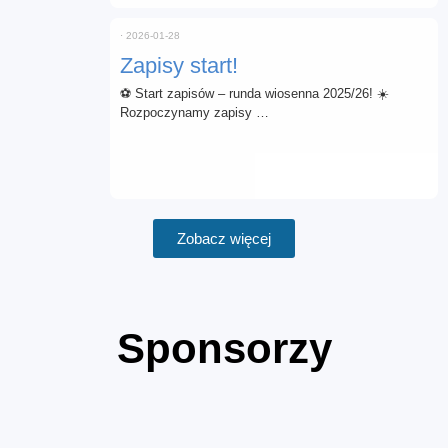
⋅
2026-01-28
Zapisy start!
⚽ Start zapisów – runda wiosenna 2025/26! ☀️
Rozpoczynamy zapisy …
Zobacz więcej
Sponsorzy