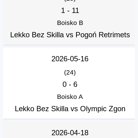
1
-
11
Boisko B
Lekko Bez Skilla vs Pogoń Retrimets
2026-05-16
(24)
0
-
6
Boisko A
Lekko Bez Skilla vs Olympic Zgon
2026-04-18