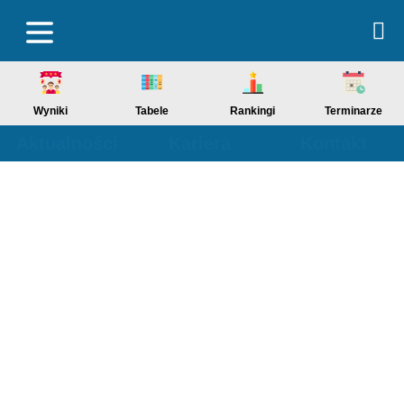
Wyniki
Tabele
Rankingi
Terminarze
Aktualności
Kariera
Kontakt