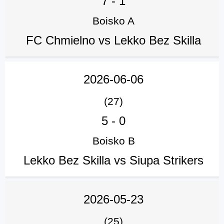
7
-
1
Boisko A
FC Chmielno vs Lekko Bez Skilla
2026-06-06
(27)
5
-
0
Boisko B
Lekko Bez Skilla vs Siupa Strikers
2026-05-23
(25)