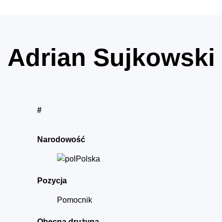
Adrian Sujkowski
#
Narodowość
Polska
Pozycja
Pomocnik
Obecna drużyna