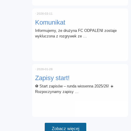
⋅
2026-03-11
Komunikat
Informujemy, że drużyna FC ODPALENI zostaje
wykluczona z rozgrywek ze …
⋅
2026-01-28
Zapisy start!
⚽ Start zapisów – runda wiosenna 2025/26! ☀️
Rozpoczynamy zapisy …
Zobacz więcej