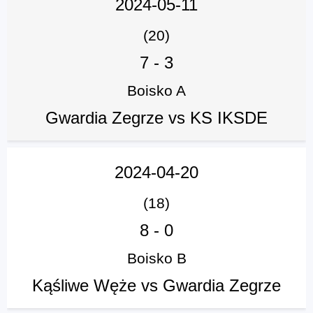
2024-05-11
(20)
7
-
3
Boisko A
Gwardia Zegrze vs KS IKSDE
2024-04-20
(18)
8
-
0
Boisko B
Kąśliwe Węże vs Gwardia Zegrze