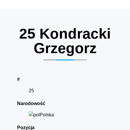
25
Kondracki
Grzegorz
#
25
Narodowość
Polska
Pozycja