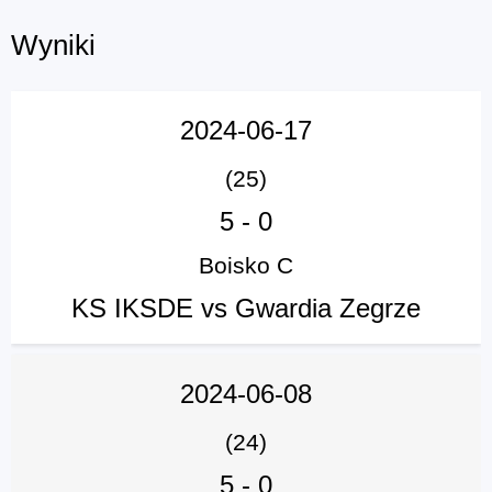
Wyniki
2024-06-17
(25)
5
-
0
Boisko C
KS IKSDE vs Gwardia Zegrze
2024-06-08
(24)
5
-
0