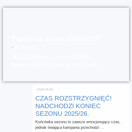
Zapisy na sezon 2026/2027!
⋅
2026-08-05
⚽ Start zapisów – sezon 2026/27!
Rozpoczynamy zapisy do rozgrywek …
⋅
2026-05-30
CZAS ROZSTRZYGNIĘĆ!
NADCHODZI KONIEC
SEZONU 2025/26.
Końcówka sezonu to zawsze emocjonujący czas,
jednak trwająca kampania przechodzi …