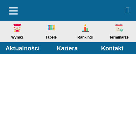
Wyniki
Tabele
Rankingi
Terminarze
Aktualności
Kariera
Kontakt