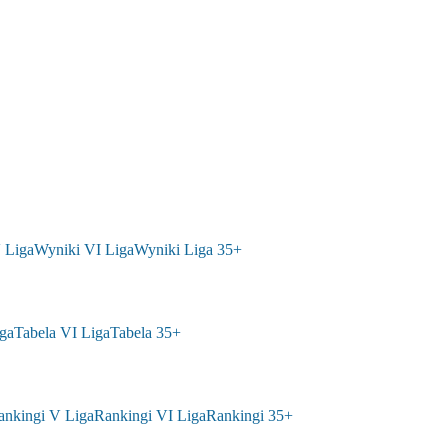
 Liga
Wyniki VI Liga
Wyniki Liga 35+
ga
Tabela VI Liga
Tabela 35+
ankingi V Liga
Rankingi VI Liga
Rankingi 35+