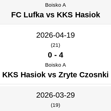
Boisko A
FC Lufka vs KKS Hasiok
2026-04-19
(21)
0
-
4
Boisko A
KKS Hasiok vs Zryte Czosnki
2026-03-29
(19)