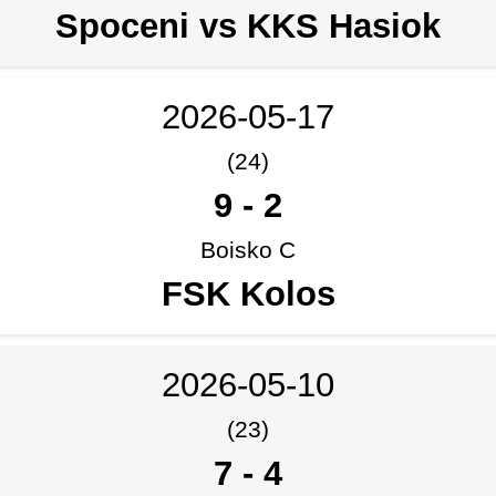
Spoceni vs KKS Hasiok
2026-05-17
(24)
9
-
2
Boisko C
FSK Kolos
2026-05-10
(23)
7
-
4