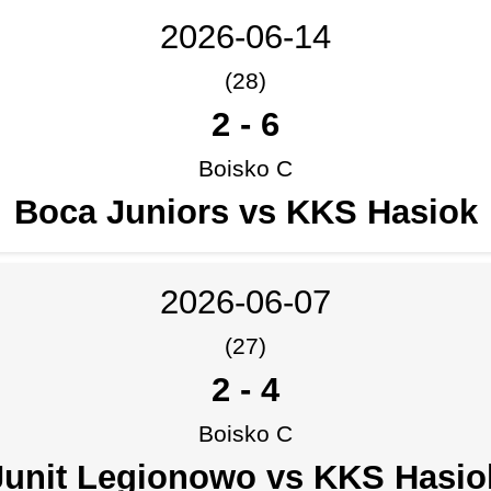
2026-06-14
(28)
2
-
6
Boisko C
Boca Juniors vs KKS Hasiok
2026-06-07
(27)
2
-
4
Boisko C
Junit Legionowo vs KKS Hasio