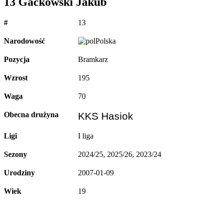
13
Gaćkowski Jakub
#
13
Narodowość
Polska
Pozycja
Bramkarz
Wzrost
195
Waga
70
Obecna drużyna
KKS Hasiok
Ligi
I liga
Sezony
2024/25, 2025/26, 2023/24
Urodziny
2007-01-09
Wiek
19