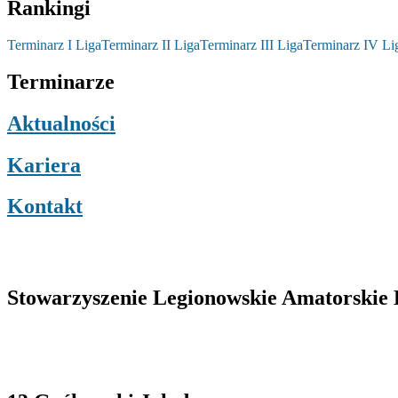
Rankingi
Terminarz I Liga
Terminarz II Liga
Terminarz III Liga
Terminarz IV Li
Terminarze
Aktualności
Kariera
Kontakt
Stowarzyszenie Legionowskie Amatorskie L