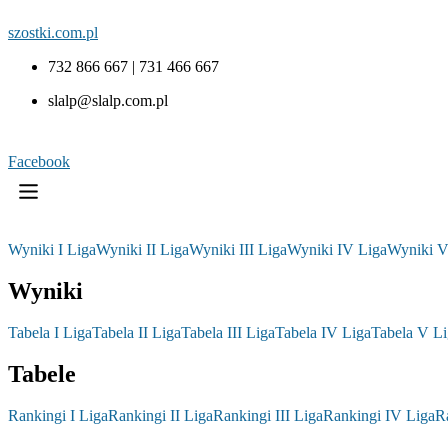
szostki.com.pl
732 866 667 | 731 466 667
slalp@slalp.com.pl
Facebook
Wyniki I Liga
Wyniki II Liga
Wyniki III Liga
Wyniki IV Liga
Wyniki V
Wyniki
Tabela I Liga
Tabela II Liga
Tabela III Liga
Tabela IV Liga
Tabela V Li
Tabele
Rankingi I Liga
Rankingi II Liga
Rankingi III Liga
Rankingi IV Liga
R