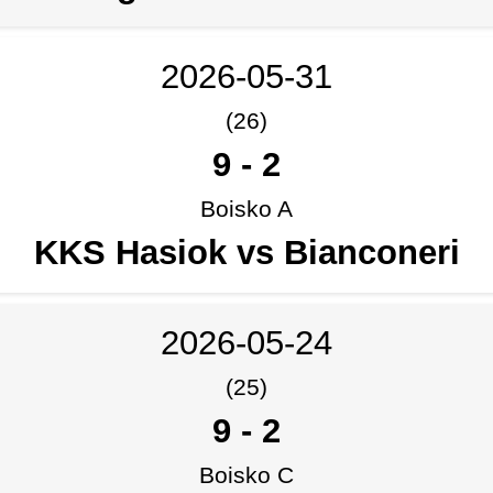
2026-05-31
(26)
9
-
2
Boisko A
KKS Hasiok vs Bianconeri
2026-05-24
(25)
9
-
2
Boisko C