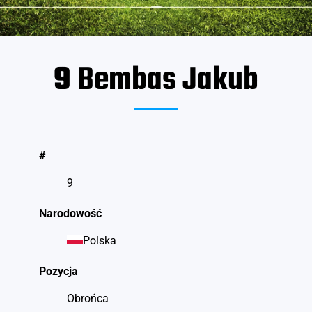
9
Bembas Jakub
#
9
Narodowość
Polska
Pozycja
Obrońca