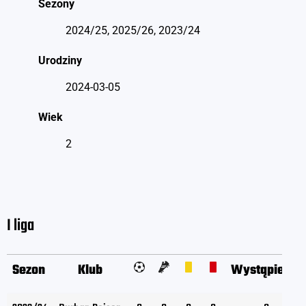
Sezony
2024/25, 2025/26, 2023/24
Urodziny
2024-03-05
Wiek
2
I liga
Sezon
Klub
Wystąpienia