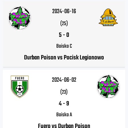
2024-06-16
(25)
5
-
0
Boisko C
Durban Poison vs Pocisk Legionowo
2024-06-02
(23)
4
-
9
Boisko A
Fuero vs Durban Poison