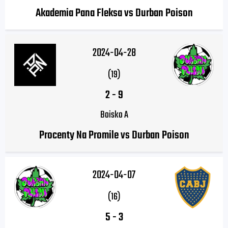
Akademia Pana Fleksa vs Durban Poison
2024-04-28
(19)
2
-
9
Boisko A
Procenty Na Promile vs Durban Poison
2024-04-07
(16)
5
-
3