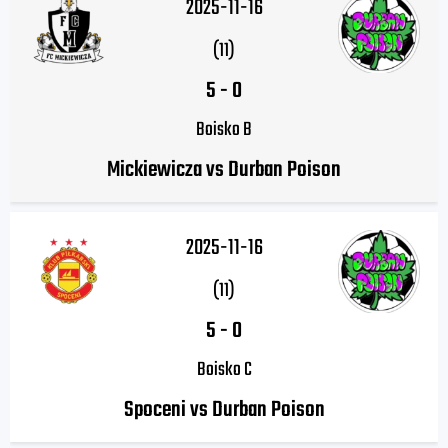
2025-11-16
(11)
5
-
0
Boisko B
Mickiewicza vs Durban Poison
2025-11-16
(11)
5
-
0
Boisko C
Spoceni vs Durban Poison