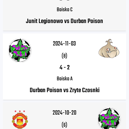
Boisko C
Junit Legionowo vs Durban Poison
2024-11-03
(8)
4
-
2
Boisko A
Durban Poison vs Zryte Czosnki
2024-10-20
(6)