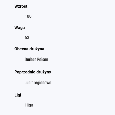
Wzrost
180
Waga
63
Obecna drużyna
Durban Poison
Poprzednie drużyny
Junit Legionowo
Ligi
I liga