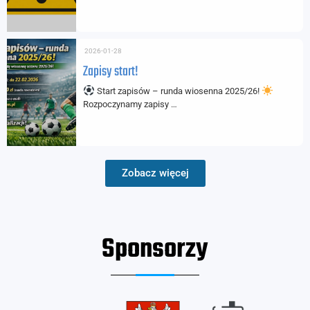
2026-01-28
Zapisy start!
Start zapisów – runda wiosenna 2025/26!
Rozpoczynamy zapisy …
Zobacz więcej
Sponsorzy