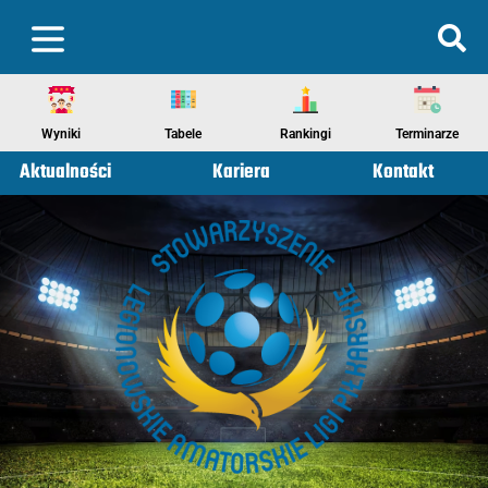
Wyniki
Tabele
Rankingi
Terminarze
Aktualności
Kariera
Kontakt