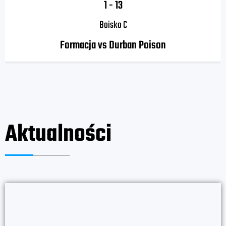
1
-
13
Boisko C
Formacja vs Durban Poison
Aktualności