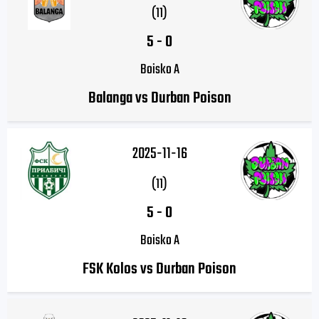
(11)
5
-
0
Boisko A
Balanga vs Durban Poison
2025-11-16
(11)
5
-
0
Boisko A
FSK Kolos vs Durban Poison