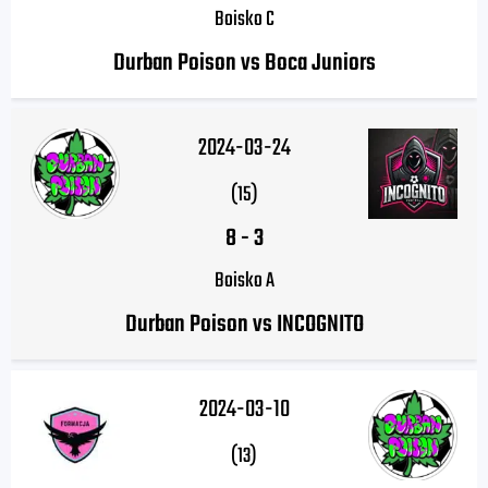
Boisko C
Durban Poison vs Boca Juniors
2024-03-24
(15)
8
-
3
Boisko A
Durban Poison vs INCOGNITO
2024-03-10
(13)