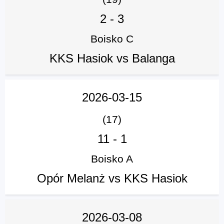
2
-
3
Boisko C
KKS Hasiok vs Balanga
2026-03-15
(17)
11
-
1
Boisko A
Opór Melanż vs KKS Hasiok
2026-03-08