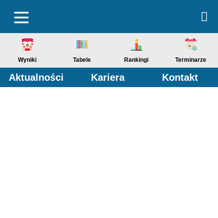
Wyniki
Tabele
Rankingi
Terminarze
Aktualności
Kariera
Kontakt