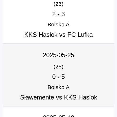
(26)
2
-
3
Boisko A
KKS Hasiok vs FC Lufka
2025-05-25
(25)
0
-
5
Boisko A
Sławemente vs KKS Hasiok