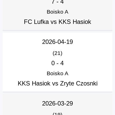
7
-
4
Boisko A
FC Lufka vs KKS Hasiok
2026-04-19
(21)
0
-
4
Boisko A
KKS Hasiok vs Zryte Czosnki
2026-03-29
(19)