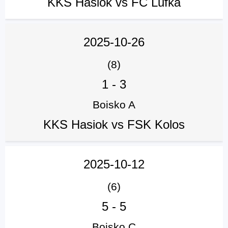
KKS Hasiok vs FC Lufka
2025-10-26
(8)
1
-
3
Boisko A
KKS Hasiok vs FSK Kolos
2025-10-12
(6)
5
-
5
Boisko C