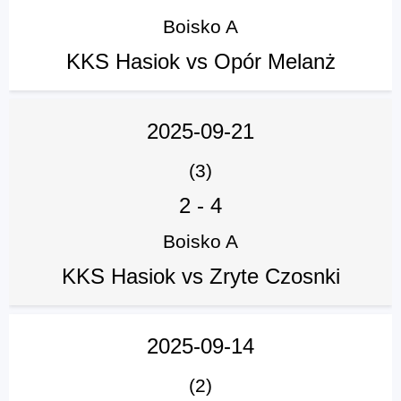
Boisko A
KKS Hasiok vs Opór Melanż
2025-09-21
(3)
2
-
4
Boisko A
KKS Hasiok vs Zryte Czosnki
2025-09-14
(2)