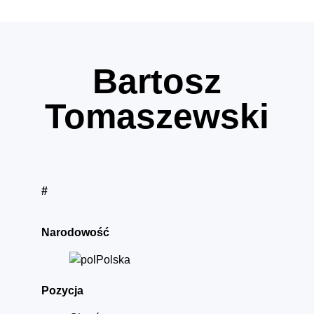
Bartosz
Tomaszewski
#
Narodowość
Polska
Pozycja