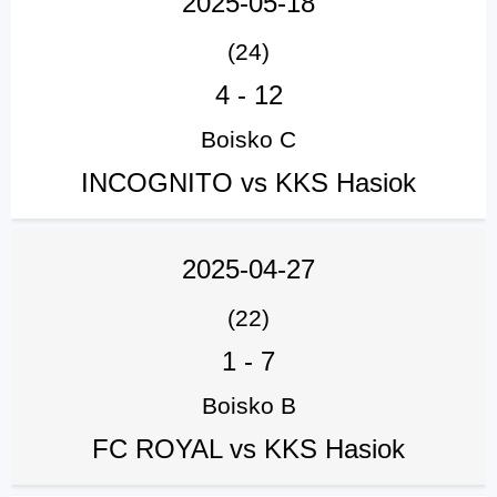
2025-05-18
(24)
4
-
12
Boisko C
INCOGNITO vs KKS Hasiok
2025-04-27
(22)
1
-
7
Boisko B
FC ROYAL vs KKS Hasiok