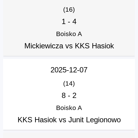
(16)
1
-
4
Boisko A
Mickiewicza vs KKS Hasiok
2025-12-07
(14)
8
-
2
Boisko A
KKS Hasiok vs Junit Legionowo