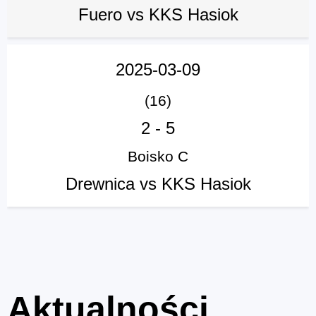
Fuero vs KKS Hasiok
2025-03-09
(16)
2
-
5
Boisko C
Drewnica vs KKS Hasiok
Aktualności