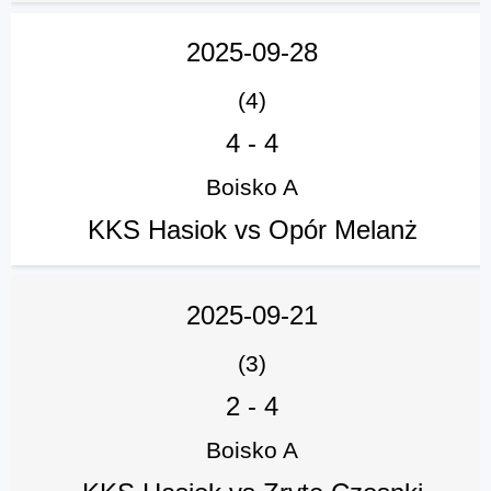
2025-09-28
(4)
4
-
4
Boisko A
KKS Hasiok vs Opór Melanż
2025-09-21
(3)
2
-
4
Boisko A