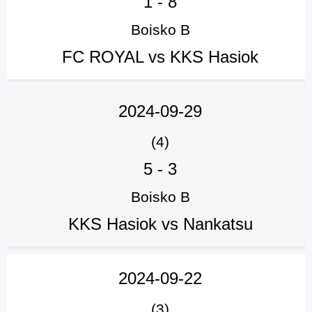
1
-
8
Boisko B
FC ROYAL vs KKS Hasiok
2024-09-29
(4)
5
-
3
Boisko B
KKS Hasiok vs Nankatsu
2024-09-22
(3)