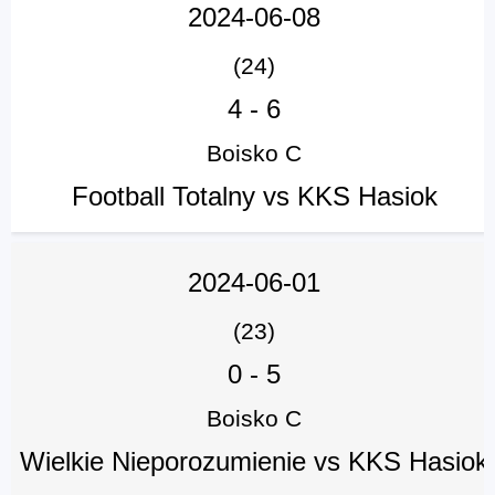
2024-06-08
(24)
4
-
6
Boisko C
Football Totalny vs KKS Hasiok
2024-06-01
(23)
0
-
5
Boisko C
Wielkie Nieporozumienie vs KKS Hasiok