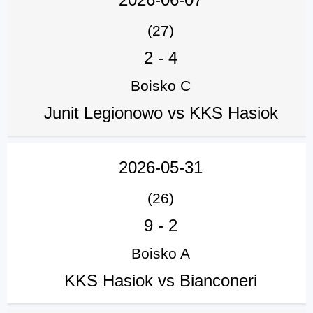
(27)
2
-
4
Boisko C
Junit Legionowo vs KKS Hasiok
2026-05-31
(26)
9
-
2
Boisko A
KKS Hasiok vs Bianconeri