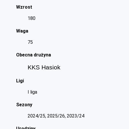
Wzrost
180
Waga
75
Obecna drużyna
KKS Hasiok
Ligi
I liga
Sezony
2024/25, 2025/26, 2023/24
Urodziny