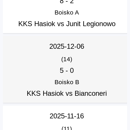
8
-
2
Boisko A
KKS Hasiok vs Junit Legionowo
2025-12-06
(14)
5
-
0
Boisko B
KKS Hasiok vs Bianconeri
2025-11-16
(11)