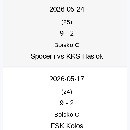
2026-05-24
(25)
9
-
2
Boisko C
Spoceni vs KKS Hasiok
2026-05-17
(24)
9
-
2
Boisko C
FSK Kolos