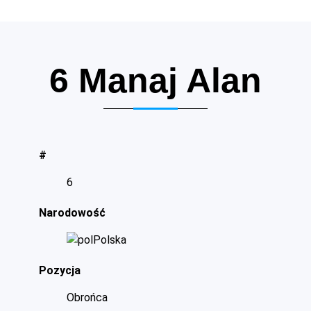
6
Manaj Alan
#
6
Narodowość
Polska
Pozycja
Obrońca