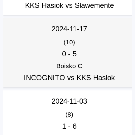
KKS Hasiok vs Sławemente
2024-11-17
(10)
0
-
5
Boisko C
INCOGNITO vs KKS Hasiok
2024-11-03
(8)
1
-
6