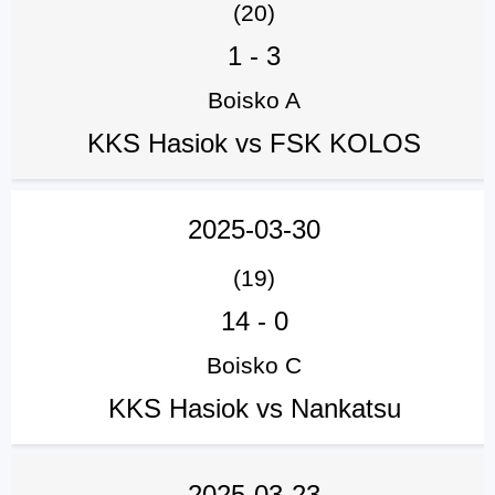
(20)
1
-
3
Boisko A
KKS Hasiok vs FSK KOLOS
2025-03-30
(19)
14
-
0
Boisko C
KKS Hasiok vs Nankatsu
2025-03-23