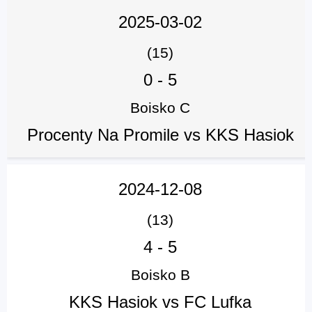
2025-03-02
(15)
0
-
5
Boisko C
Procenty Na Promile vs KKS Hasiok
2024-12-08
(13)
4
-
5
Boisko B
KKS Hasiok vs FC Lufka