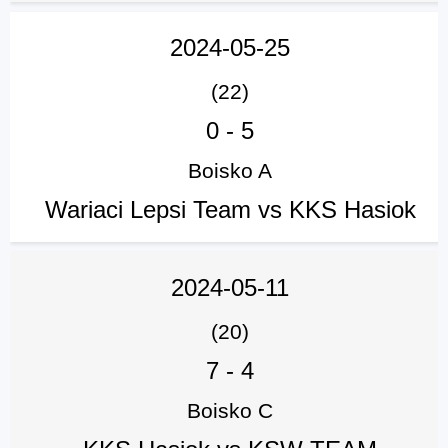
2024-05-25
(22)
0
-
5
Boisko A
Wariaci Lepsi Team vs KKS Hasiok
2024-05-11
(20)
7
-
4
Boisko C