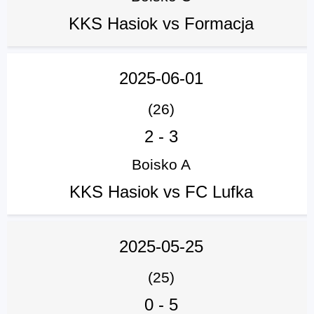
KKS Hasiok vs Formacja
2025-06-01
(26)
2
-
3
Boisko A
KKS Hasiok vs FC Lufka
2025-05-25
(25)
0
-
5