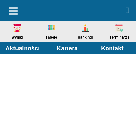
Wyniki
Tabele
Rankingi
Terminarze
Aktualności
Kariera
Kontakt