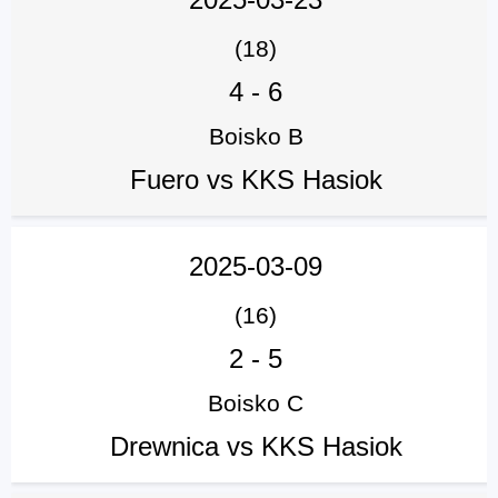
(18)
4
-
6
Boisko B
Fuero vs KKS Hasiok
2025-03-09
(16)
2
-
5
Boisko C
Drewnica vs KKS Hasiok