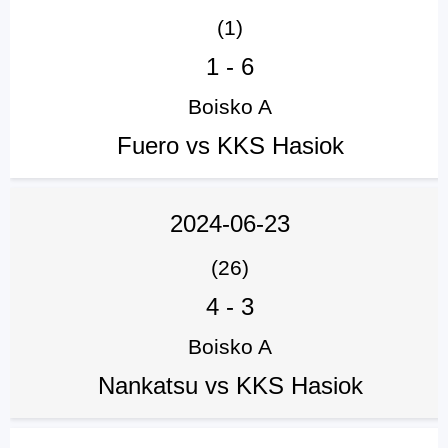
(1)
1
-
6
Boisko A
Fuero vs KKS Hasiok
2024-06-23
(26)
4
-
3
Boisko A
Nankatsu vs KKS Hasiok