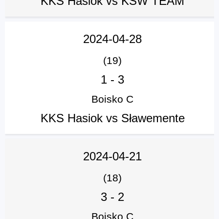
KKS Hasiok vs KSW TEAM
2024-04-28
(19)
1
-
3
Boisko C
KKS Hasiok vs Sławemente
2024-04-21
(18)
3
-
2
Boisko C