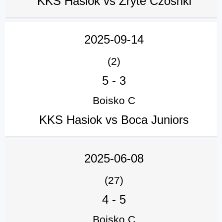
KKS Hasiok vs Zryte Czosnki
2025-09-14
(2)
5
-
3
Boisko C
KKS Hasiok vs Boca Juniors
2025-06-08
(27)
4
-
5
Boisko C