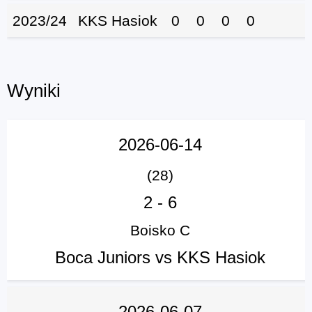
2023/24
KKS Hasiok
0
0
0
0
Wyniki
2026-06-14
(28)
2
-
6
Boisko C
Boca Juniors vs KKS Hasiok
2026-06-07