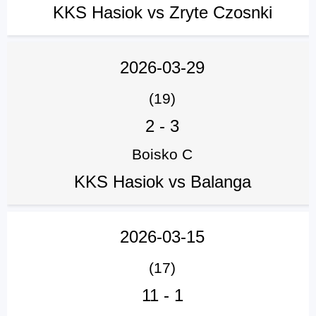
KKS Hasiok vs Zryte Czosnki
2026-03-29
(19)
2
-
3
Boisko C
KKS Hasiok vs Balanga
2026-03-15
(17)
11
-
1