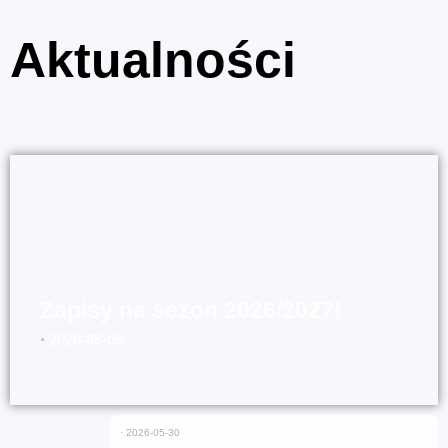
Aktualności
Zapisy na sezon 2026/2027!
⋅
2026-08-05
⋅
2026-05-30