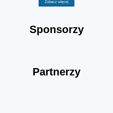
Zobacz więcej
Sponsorzy
Partnerzy