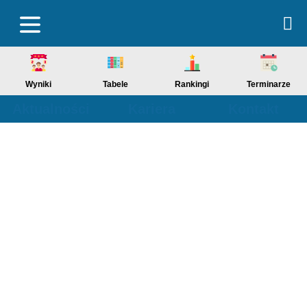
Wyniki
Tabele
Rankingi
Terminarze
Aktualności
Kariera
Kontakt