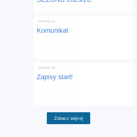
⋅
2026-03-11
Komunikat
⋅
2026-01-28
Zapisy start!
Zobacz więcej