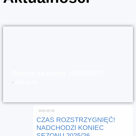
Zapisy na sezon 2026/2027!
⋅
2026-08-05
⋅
2026-05-30
CZAS ROZSTRZYGNIĘĆ!
NADCHODZI KONIEC
SEZONU 2025/26.