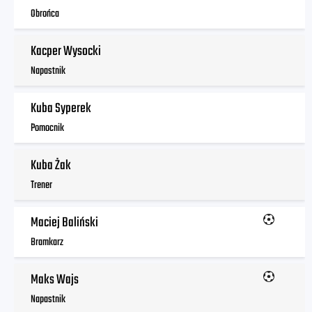
Obrońca
Kacper Wysocki
Napastnik
Kuba Syperek
Pomocnik
Kuba Żak
Trener
Maciej Baliński
Bramkarz
Maks Wajs
Napastnik