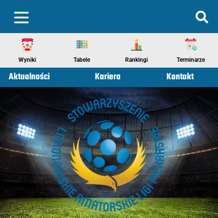
Wyniki
Tabele
Rankingi
Terminarze
Aktualności
Kariera
Kontakt