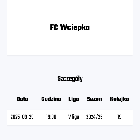
FC Wciepka
Szczegóły
Data
Godzina
Liga
Sezon
Kolejka
2025-03-29
19:00
V liga
2024/25
19