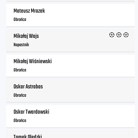
Mateusz Mrozek
Obrońca
Mikołaj Wajs
Napastnik
Mikołaj Wiśniewski
Obrońca
Oskar Astrabas
Obrońca
Oskar Twardowski
Obrońca
Tomek Olędzki