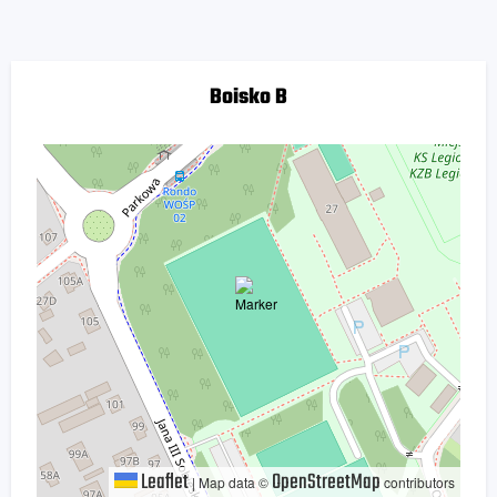
Boisko B
Leaflet
OpenStreetMap
|
Map data ©
contributors