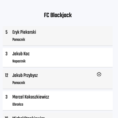
FC Blackjack
5
Eryk Piekarski
Pomocnik
3
Jakub Koc
Napastnik
12
Jakub Przybysz
Pomocnik
3
Marcel Kokoszkiewicz
Obrońca