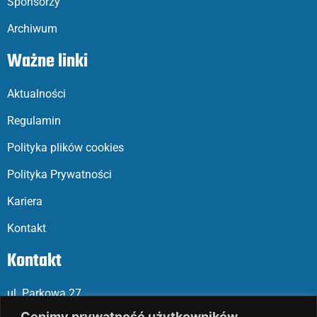
Sponsorzy
Archiwum
Ważne linki
Aktualności
Regulamin
Polityka plików cookies
Polityka Prywatności
Kariera
Kontakt
Kontakt
ul. Parkowa 27
05-120 Legionowo
Cenimy prywatność użytkowników