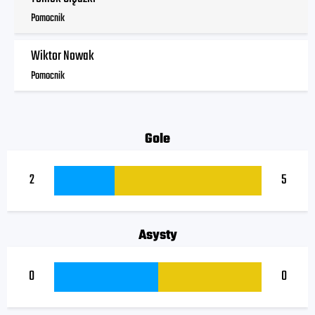
Pomocnik
Wiktor Nowak
Pomocnik
Gole
2
5
Asysty
0
0