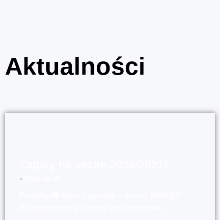
Aktualności
Zapisy na sezon 2026/2027!
⋅
2026-08-05
Podgląd⚽ Start zapisów – sezon 2026/27!
Rozpoczynamy zapisy do rozgrywek …