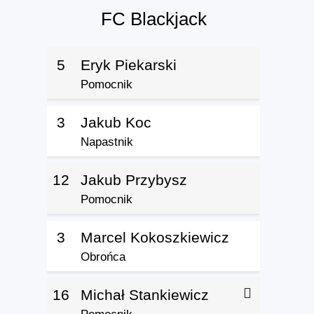
FC Blackjack
5
Eryk Piekarski
Pomocnik
3
Jakub Koc
Napastnik
12
Jakub Przybysz
Pomocnik
3
Marcel Kokoszkiewicz
Obrońca
16
Michał Stankiewicz