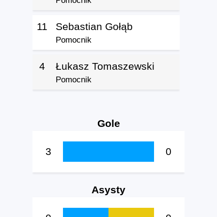
Pomocnik
11
Sebastian Gołąb
Pomocnik
4
Łukasz Tomaszewski
Pomocnik
Gole
3
0
Asysty