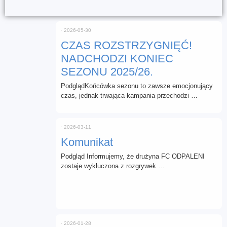
⋅
2026-05-30
CZAS ROZSTRZYGNIĘĆ!
NADCHODZI KONIEC
SEZONU 2025/26.
PodglądKońcówka sezonu to zawsze emocjonujący
czas, jednak trwająca kampania przechodzi …
⋅
2026-03-11
Komunikat
Podgląd Informujemy, że drużyna FC ODPALENI
zostaje wykluczona z rozgrywek …
⋅
2026-01-28