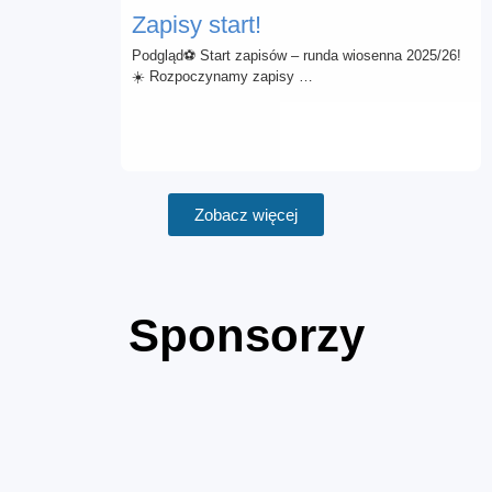
Zapisy start!
Podgląd⚽ Start zapisów – runda wiosenna 2025/26!
☀️ Rozpoczynamy zapisy …
Zobacz więcej
Sponsorzy