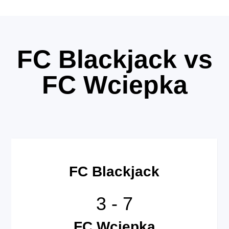
FC Blackjack vs
FC Wciepka
FC Blackjack
3
-
7
FC Wciepka