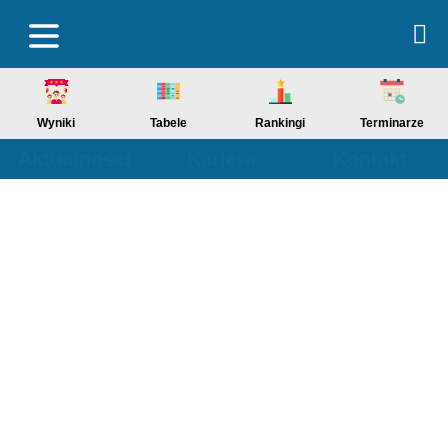
Wyniki
Tabele
Rankingi
Terminarze
Aktualności
Kariera
Kontakt