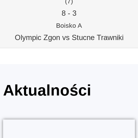
(7)
8
-
3
Boisko A
Olympic Zgon vs Stucne Trawniki
Aktualności