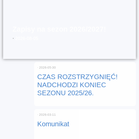
Zapisy na sezon 2026/2027!
⋅
2026-08-05
⋅
2026-05-30
CZAS ROZSTRZYGNIĘĆ!
NADCHODZI KONIEC
SEZONU 2025/26.
⋅
2026-03-11
Komunikat