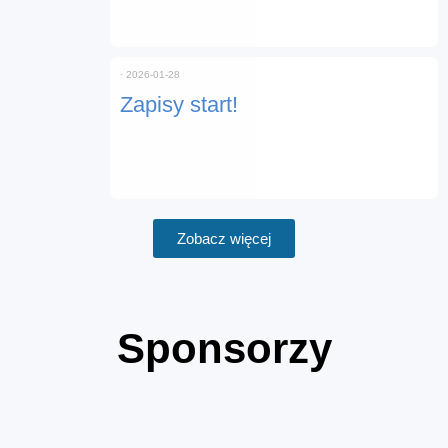
⋅
2026-01-28
Zapisy start!
Zobacz więcej
Sponsorzy