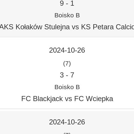
9
-
1
Boisko B
AKS Kołaków Stulejna vs KS Petara Calci
2024-10-26
(7)
3
-
7
Boisko B
FC Blackjack vs FC Wciepka
2024-10-26