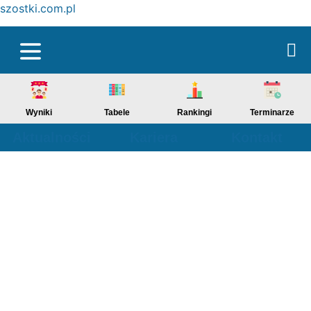
szostki.com.pl
Wyniki
Tabele
Rankingi
Terminarze
Aktualności
Kariera
Kontakt