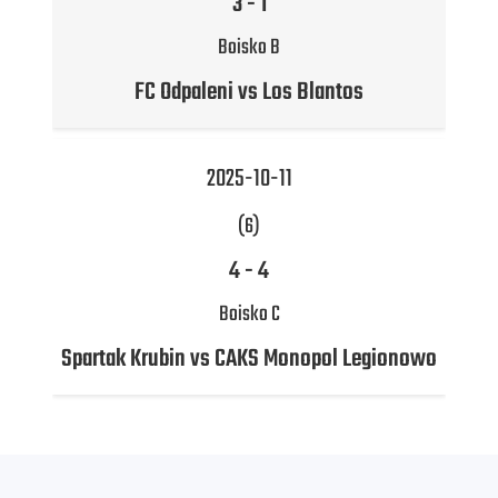
3
-
1
Boisko B
FC Odpaleni vs Los Blantos
2025-10-11
(6)
4
-
4
Boisko C
Spartak Krubin vs CAKS Monopol Legionowo