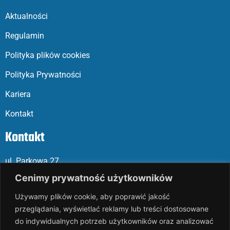
Aktualności
Regulamin
Polityka plików cookies
Polityka Prywatności
Kariera
Kontakt
Kontakt
ul. Parkowa 27
05-120 Legionowo
Cenimy prywatność użytkowników
Używamy plików cookie, aby poprawić jakość
Mail: slalp@slalp.com.pl
przeglądania, wyświetlać reklamy lub treści dostosowane
Telefon: 732 86
6 667 | 731 46
6 667
do indywidualnych potrzeb użytkowników oraz analizować