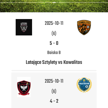
2025-10-11
(6)
5
-
0
Boisko B
Latające Sztylety vs Kowalitos
2025-10-11
(6)
4
-
2