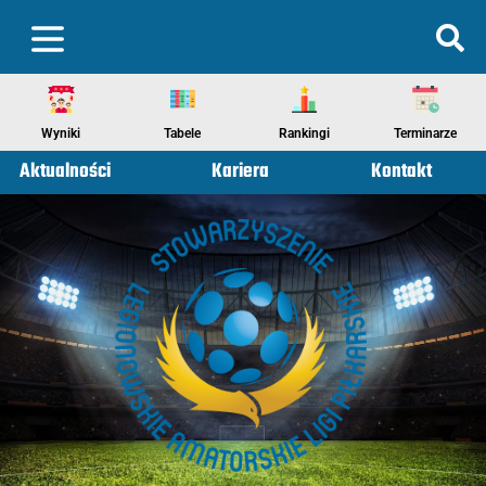
Wyniki
Tabele
Rankingi
Terminarze
Aktualności
Kariera
Kontakt