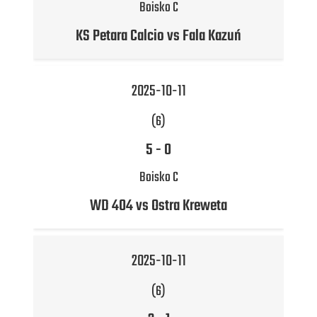
Boisko C
KS Petara Calcio vs Fala Kazuń
2025-10-11
(6)
5
-
0
Boisko C
WD 404 vs Ostra Kreweta
2025-10-11
(6)