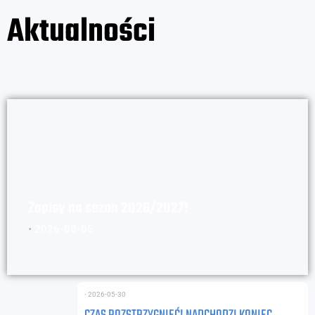
Aktualności
Zapisy na sezon 2026/2027!
⋅
2026-08-05
⋅
2026-05-30