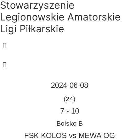
Stowarzyszenie
Legionowskie Amatorskie
Ligi Piłkarskie
Menu
Menu
2024-06-08
(24)
7
-
10
Boisko B
FSK KOLOS vs MEWA OG