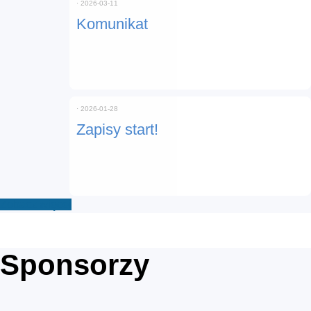
⋅
2026-03-11
Komunikat
⋅
2026-01-28
Zapisy start!
Zobacz więcej
Sponsorzy