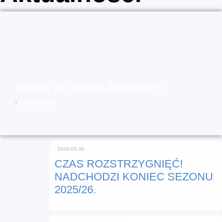
Zapisy na sezon 2026/2027!
⋅
2026-08-05
⋅
2026-05-30
CZAS ROZSTRZYGNIĘĆ!
NADCHODZI KONIEC SEZONU
2025/26.