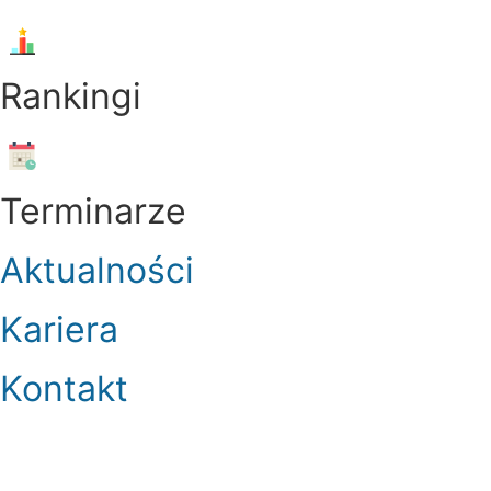
Menu
Rankingi
Menu
Terminarze
Aktualności
Kariera
Kontakt