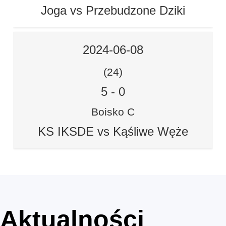
Joga vs Przebudzone Dziki
2024-06-08
(24)
5
-
0
Boisko C
KS IKSDE vs Kąśliwe Węże
Aktualności