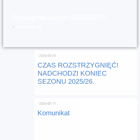
Zapisy na sezon 2026/2027!
⋅
2026-08-05
⋅
2026-05-30
CZAS ROZSTRZYGNIĘĆ!
NADCHODZI KONIEC
SEZONU 2025/26.
⋅
2026-03-11
Komunikat