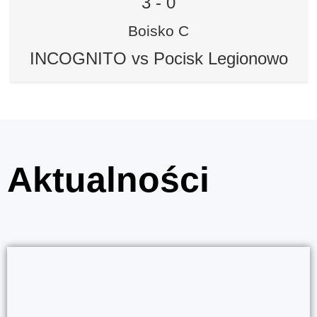
3
-
0
Boisko C
INCOGNITO vs Pocisk Legionowo
Aktualności