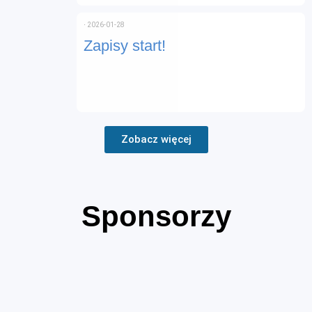
⋅
2026-01-28
Zapisy start!
Zobacz więcej
Sponsorzy