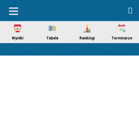
Wyniki
Tabele
Rankingi
Terminarze
Aktualności
Kariera
Kontakt