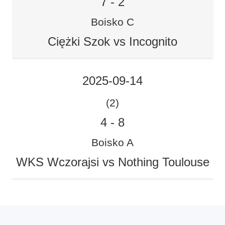
7
-
2
Boisko C
Ciężki Szok vs Incognito
2025-09-14
(2)
4
-
8
Boisko A
WKS Wczorajsi vs Nothing Toulouse