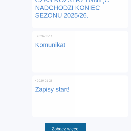
CZAS ROZSTRZYGNIĘĆ!
NADCHODZI KONIEC
SEZONU 2025/26.
⋅
2026-03-11
Komunikat
⋅
2026-01-28
Zapisy start!
Zobacz więcej