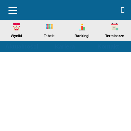
Wyniki
Tabele
Rankingi
Terminarze
Aktualności
Kariera
Kontakt