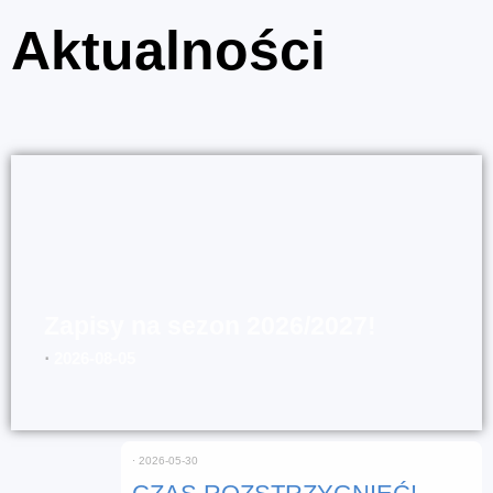
Aktualności
Zapisy na sezon 2026/2027!
⋅
2026-08-05
⋅
2026-05-30