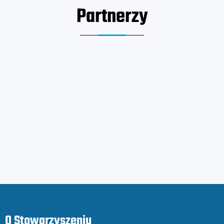
Partnerzy
O Stowarzyszeniu