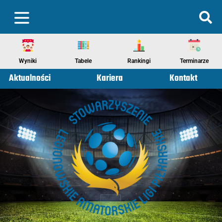
Wyniki
Tabele
Rankingi
Terminarze
Aktualności
Kariera
Kontakt