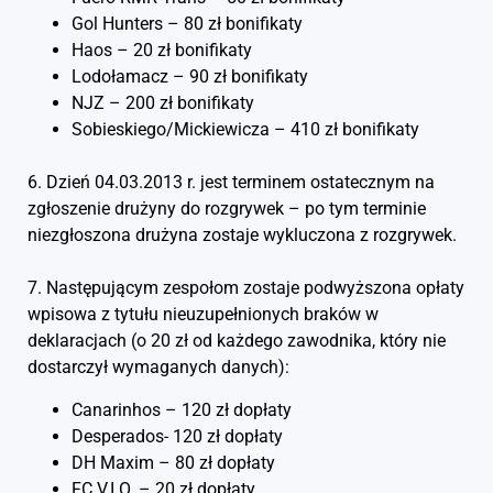
Gol Hunters – 80 zł bonifikaty
Haos – 20 zł bonifikaty
Lodołamacz – 90 zł bonifikaty
NJZ – 200 zł bonifikaty
Sobieskiego/Mickiewicza – 410 zł bonifikaty
6. Dzień 04.03.2013 r. jest terminem ostatecznym na
zgłoszenie drużyny do rozgrywek – po tym terminie
niezgłoszona drużyna zostaje wykluczona z rozgrywek.
7. Następującym zespołom zostaje podwyższona opłaty
wpisowa z tytułu nieuzupełnionych braków w
deklaracjach (o 20 zł od każdego zawodnika, który nie
dostarczył wymaganych danych):
Canarinhos – 120 zł dopłaty
Desperados- 120 zł dopłaty
DH Maxim – 80 zł dopłaty
FC V.I.O. – 20 zł dopłaty