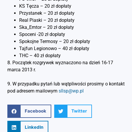
KS Tęcza – 20 zł dopłaty
Przystanek – 20 zł dopłaty
Real Piaski – 20 zł dopłaty
Ska_Emtor – 20 zł dopłaty
Spoceni -20 zł dopłaty
Spokojne Termosy – 20 zł dopłaty
Tajfun Legionowo – 40 zł dopłaty
THC – 40 zł dopłaty
8. Początek rozgrywek wyznaczono na dzień 16-17
marca 2013 r.
9. W przypadku pytań lub wątpliwości prosimy o kontakt
pod adresem mailowym
sllsp@wp.pl
Facebook
Twitter
LinkedIn