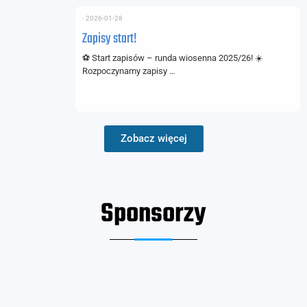
⋅
2026-01-28
Zapisy start!
⚽ Start zapisów – runda wiosenna 2025/26! ☀️
Rozpoczynamy zapisy …
Zobacz więcej
Sponsorzy