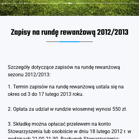
Zapisy na rundę rewanżową 2012/2013
Szczegóły dotyczące zapisów na rundę rewanżową
sezonu 2012/2013:
1. Termin zapisów na rundę rewanżową ustala się na
okres od 3 do 17 lutego 2013 roku.
2. Opłata za udział w rundzie wiosennej wynosi 550 zł.
3. Składkę można opłacać przelewem na konto
Stowarzyszenia lub osobiście w dniu 18 lutego 2012 r. w
godzinach 21:00-21:30. Rachunek Stowarzyszenia: