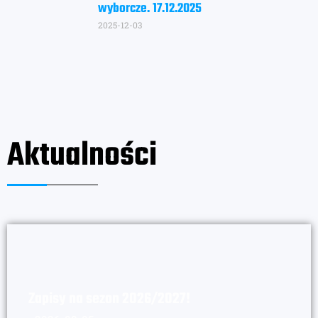
wyborcze. 17.12.2025
2025-12-03
Aktualności
Zapisy na sezon 2026/2027!