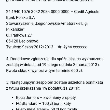
24 1940 1076 3042 2034 0000 0000 – Credit Agricole
Bank Polska S.A.
Stowarzyszenie „Legionowskie Amatorskie Ligi
Piłkarskie”
ul. Parkowa 27
05-120 Legionowo
Tytułem: Sezon 2012/2013 – drużyna xxxxxxx
4. Dodatkowe zgłoszenia dla spóźnialskich wyznaczone
zostają w dniach od 19 lutego do dnia 3 marca 2013 r.
Kwota składki wynosi w tym terminie 600 zł.
5. Następującym zespołom zostaje udzielona bonifikata
z tytułu przekazania 1% podatku za 2011r.:
Boca Juniors – zwolniony z opłaty
FC Standard – 100 zł bonifikaty
Fuero RMR Trans – 50 zł bonifikaty