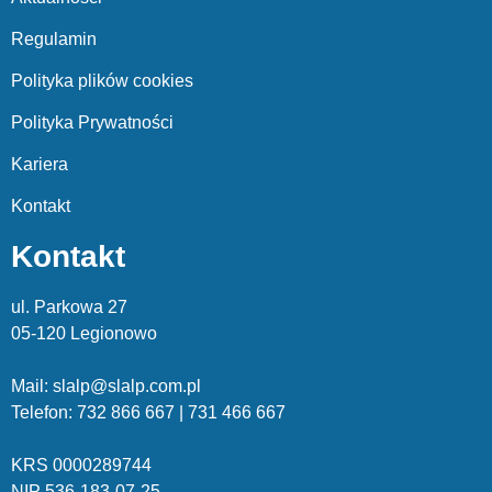
Regulamin
Polityka plików cookies
Polityka Prywatności
Kariera
Kontakt
Kontakt
ul. Parkowa 27
05-120 Legionowo
Mail: slalp@slalp.com.pl
Telefon: 732 86
6 667 | 731 46
6 667
KRS 00002
89744
NIP 536-18
3-07-25