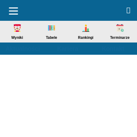
Wyniki
Tabele
Rankingi
Terminarze
Aktualności
Kariera
Kontakt