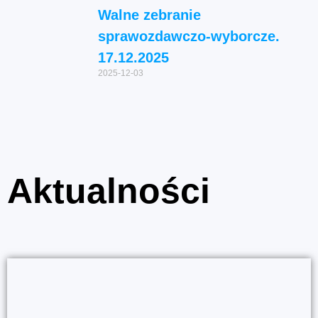
Walne zebranie
sprawozdawczo-wyborcze.
17.12.2025
2025-12-03
Aktualności