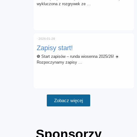
wykluczona z rozgrywek ze …
⋅
2026-01-28
Zapisy start!
⚽ Start zapisów – runda wiosenna 2025/26! ☀️
Rozpoczynamy zapisy …
Zobacz więcej
Sponsorzy