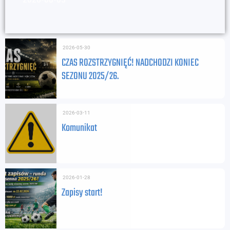
2026-05-30
CZAS ROZSTRZYGNIĘĆ! NADCHODZI KONIEC
SEZONU 2025/26.
2026-03-11
Komunikat
2026-01-28
Zapisy start!