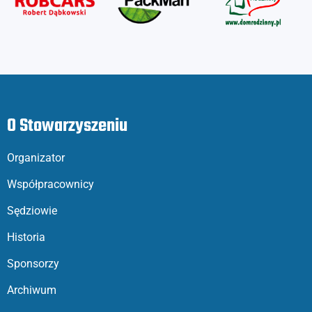
O Stowarzyszeniu
Organizator
Współpracownicy
Sędziowie
Historia
Sponsorzy
Archiwum