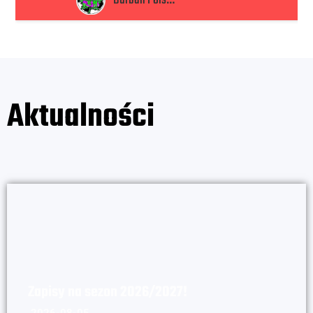
Durban Poison
Aktualności
Zapisy na sezon 2026/2027!
2026-08-05