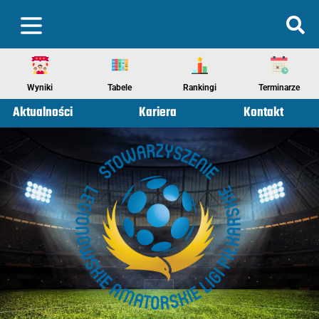
Wyniki
Tabele
Rankingi
Terminarze
Aktualności
Kariera
Kontakt