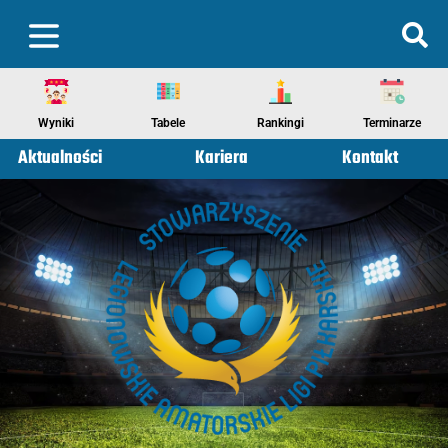
Wyniki
Tabele
Rankingi
Terminarze
Aktualności
Kariera
Kontakt