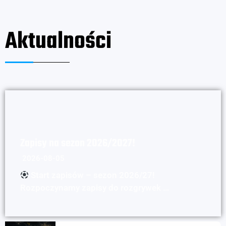
Aktualności
Zapisy na sezon 2026/2027!
2026-08-05
Start zapisów – sezon 2026/27!
Rozpoczynamy zapisy do rozgrywek …