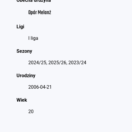
Obecna drużyna
Opór Melanż
Ligi
I liga
Sezony
2024/25, 2025/26, 2023/24
Urodziny
2006-04-21
Wiek
20