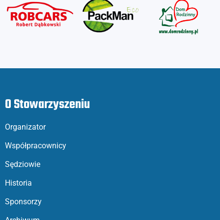
O Stowarzyszeniu
Organizator
Współpracownicy
Sędziowie
Historia
Sponsorzy