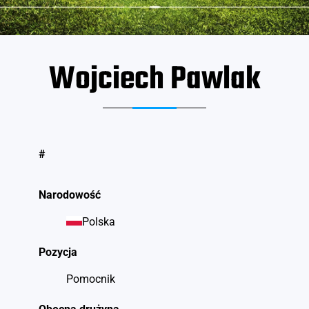
Wojciech Pawlak
#
Narodowość
Polska
Pozycja
Pomocnik