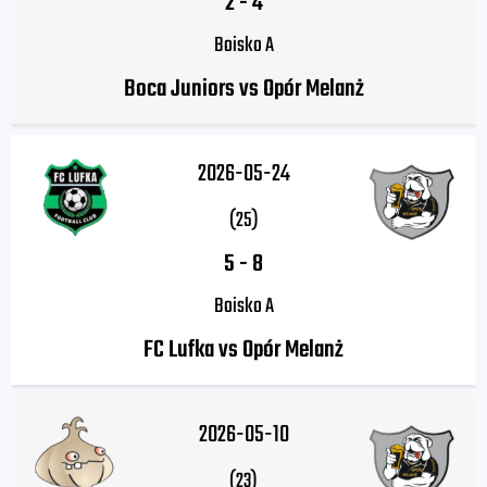
2
-
4
Boisko A
Boca Juniors vs Opór Melanż
2026-05-24
(25)
5
-
8
Boisko A
FC Lufka vs Opór Melanż
2026-05-10
(23)