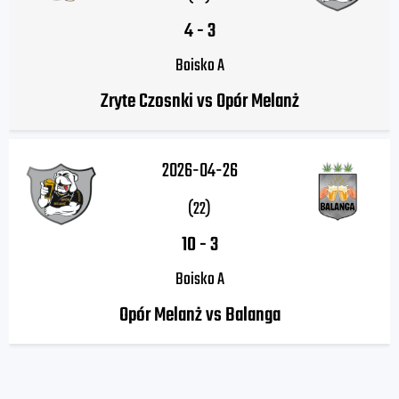
4
-
3
Boisko A
Zryte Czosnki vs Opór Melanż
2026-04-26
(22)
10
-
3
Boisko A
Opór Melanż vs Balanga