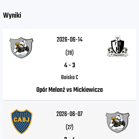
Wyniki
2026-06-14
(28)
4
-
3
Boisko C
Opór Melanż vs Mickiewicza
2026-06-07
(27)