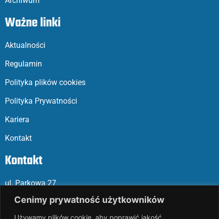
Archiwum
Ważne linki
Aktualności
Regulamin
Polityka plików cookies
Polityka Prywatności
Kariera
Kontakt
Kontakt
ul. Parkowa 27
05-120 Legionowo
Cenimy prywatność użytkowników
Używamy plików cookie, aby poprawić jakość
Mail: slalp@slalp.com.pl