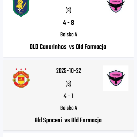
(9)
4
-
8
Boisko A
OLD Canarinhos vs Old Formacja
2025-10-22
(8)
4
-
1
Boisko A
Old Spoceni vs Old Formacja