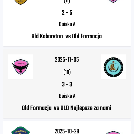
(11)
2
-
5
Boisko A
Old Kabareton vs Old Formacja
2025-11-05
(10)
3
-
3
Boisko A
Old Formacja vs OLD Najlepsze za nami
2025-10-29