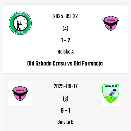
2025-09-22
(4)
1
-
2
Boisko A
Old Szkoda Czasu vs Old Formacja
2025-09-17
(3)
9
-
1
Boisko B