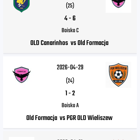
(25)
4
-
6
Boisko C
OLD Canarinhos vs Old Formacja
2026-04-29
(24)
1
-
2
Boisko A
Old Formacja vs PGR OLD Wieliszew