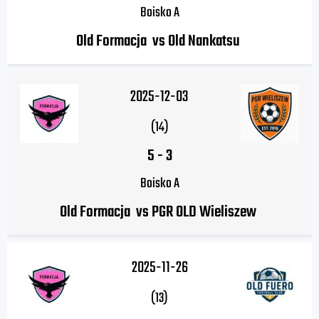
Boisko A
Old Formacja vs Old Nankatsu
2025-12-03
(14)
5
-
3
Boisko A
Old Formacja vs PGR OLD Wieliszew
2025-11-26
(13)