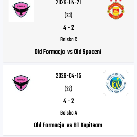
2026-04-21
(23)
4
-
2
Boisko C
Old Formacja vs Old Spoceni
2026-04-15
(22)
4
-
2
Boisko A
Old Formacja vs BT Kapiteam