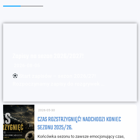
Zapisy na sezon 2026/2027!
2026-08-05
Start zapisów – sezon 2026/27!
Rozpoczynamy zapisy do rozgrywek …
2026-05-30
CZAS ROZSTRZYGNIĘĆ! NADCHODZI KONIEC
SEZONU 2025/26.
Końcówka sezonu to zawsze emocjonujący czas,