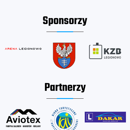
Sponsorzy
Partnerzy