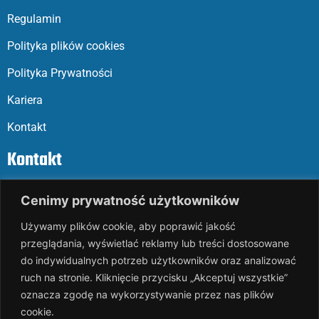
Regulamin
Polityka plików cookies
Polityka Prywatności
Kariera
Kontakt
Kontakt
ul. Parkowa 27
Cenimy prywatność użytkowników
05-120 Legionowo
Używamy plików cookie, aby poprawić jakość
przeglądania, wyświetlać reklamy lub treści dostosowane
Mail: slalp@slalp.com.pl
do indywidualnych potrzeb użytkowników oraz analizować
Telefon: 732 86
6 667 | 731 46
6 667
ruch na stronie. Kliknięcie przycisku „Akceptuj wszystkie”
oznacza zgodę na wykorzystywanie przez nas plików
KRS 00002
89744
cookie.
NIP 536-18
3-07-25