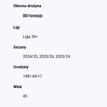
Obecna drużyna
Old Formacja
Ligi
Liga 35+
Sezony
2024/25, 2025/26, 2023/24
Urodziny
1981-04-17
Wiek
45