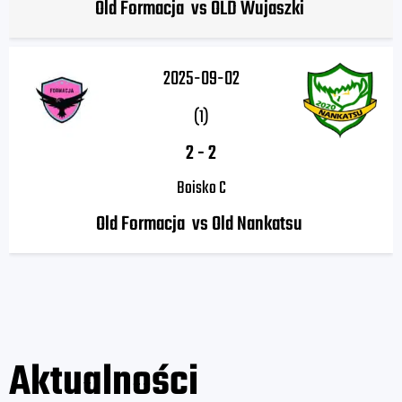
Old Formacja vs OLD Wujaszki
2025-09-02
(1)
2
-
2
Boisko C
Old Formacja vs Old Nankatsu
Aktualności