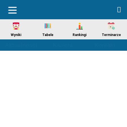
Wyniki
Tabele
Rankingi
Terminarze
Aktualności
Kariera
Kontakt