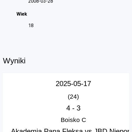
2008-03-28
Wiek
18
Wyniki
2025-05-17
(24)
4
-
3
Boisko C
Akademia Pana Fleksa vs JBD Niepor