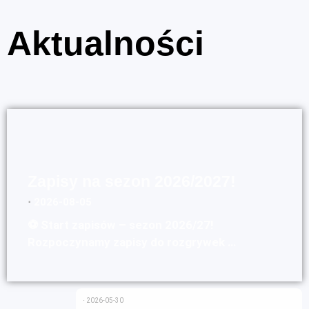
Aktualności
Zapisy na sezon 2026/2027!
⋅
2026-08-05
⚽ Start zapisów – sezon 2026/27!
Rozpoczynamy zapisy do rozgrywek …
⋅
2026-05-30