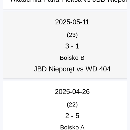
2025-05-11
(23)
3
-
1
Boisko B
JBD Nieporęt vs WD 404
2025-04-26
(22)
2
-
5
Boisko A