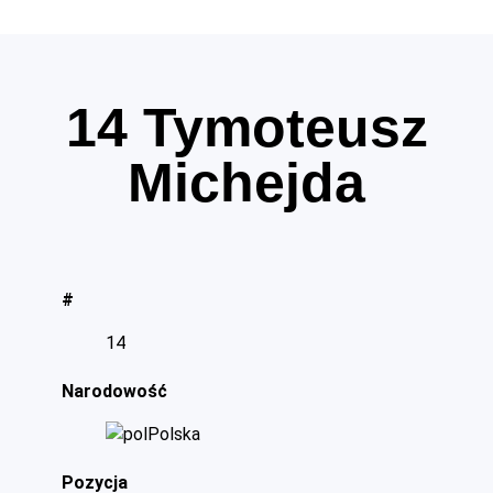
14
Tymoteusz
Michejda
#
14
Narodowość
Polska
Pozycja