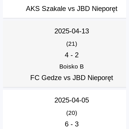
AKS Szakale vs JBD Nieporęt
2025-04-13
(21)
4
-
2
Boisko B
FC Gedze vs JBD Nieporęt
2025-04-05
(20)
6
-
3