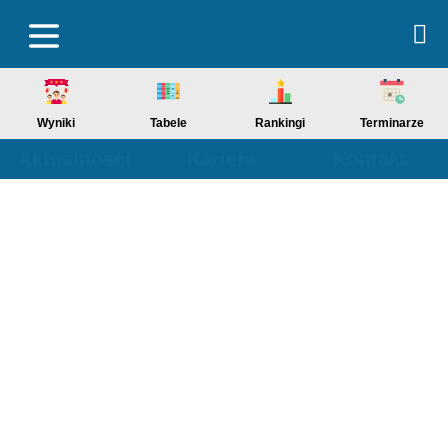
Wyniki
Tabele
Rankingi
Terminarze
Aktualności
Kariera
Kontakt