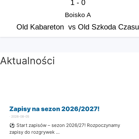
1
-
0
Boisko A
Old Kabareton vs Old Szkoda Czasu
Aktualności
Zapisy na sezon 2026/2027!
⋅
2026-08-05
⚽ Start zapisów – sezon 2026/27! Rozpoczynamy
zapisy do rozgrywek …