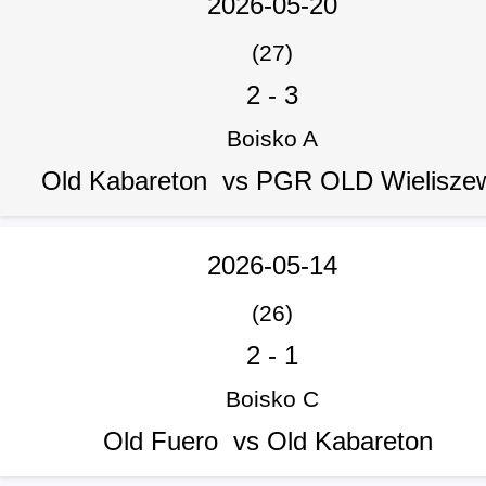
2026-05-20
(27)
2
-
3
Boisko A
Old Kabareton vs PGR OLD Wielisz
2026-05-14
(26)
2
-
1
Boisko C
Old Fuero vs Old Kabareton