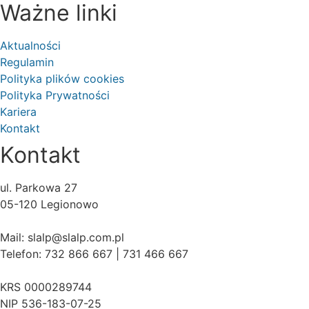
Ważne linki
Aktualności
Regulamin
Polityka plików cookies
Polityka Prywatności
Kariera
Kontakt
Kontakt
ul. Parkowa 27
05-120 Legionowo
Mail: slalp@slalp.com.pl
Telefon: 732 86
6 667 | 731 46
6 667
KRS 00002
89744
NIP 536-18
3-07-25