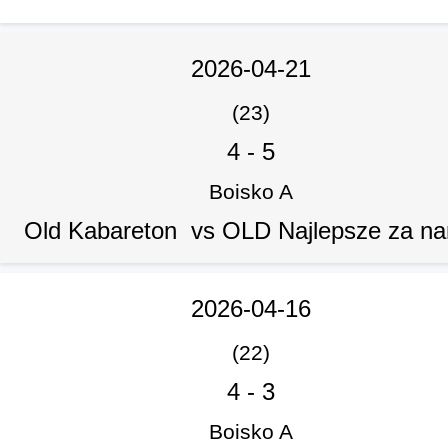
2026-04-21
(23)
4
-
5
Boisko A
Old Kabareton vs OLD Najlepsze za n
2026-04-16
(22)
4
-
3
Boisko A