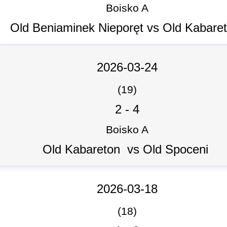
Boisko A
Old Beniaminek Nieporęt vs Old Kabare
2026-03-24
(19)
2
-
4
Boisko A
Old Kabareton vs Old Spoceni
2026-03-18
(18)