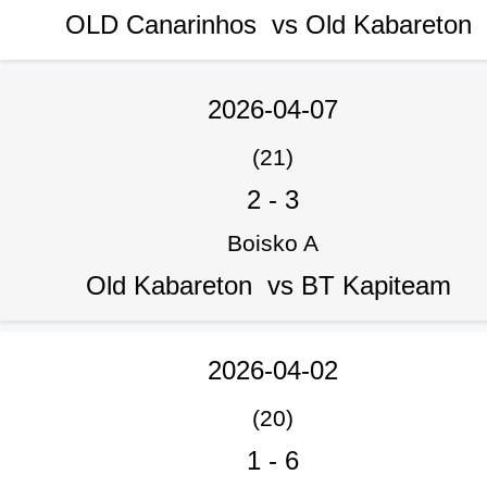
OLD Canarinhos vs Old Kabareton
2026-04-07
(21)
2
-
3
Boisko A
Old Kabareton vs BT Kapiteam
2026-04-02
(20)
1
-
6