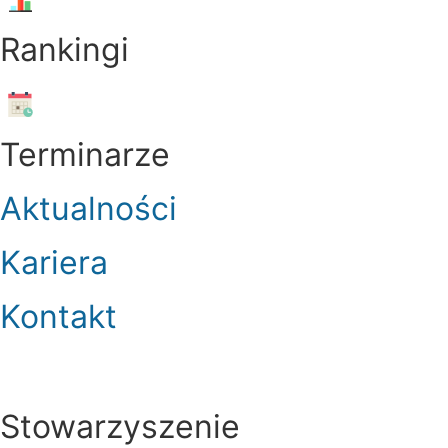
Rankingi
Menu
Terminarze
Aktualności
Kariera
Kontakt
Stowarzyszenie