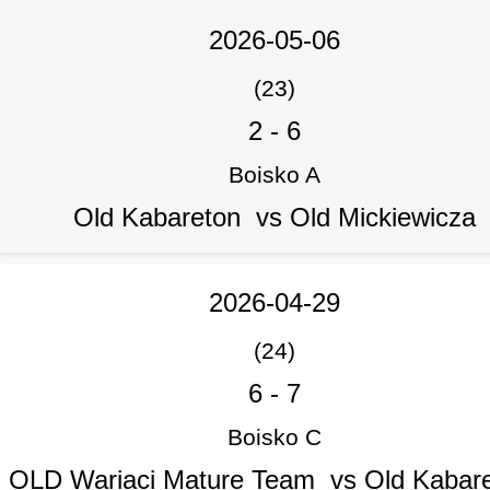
2026-05-06
(23)
2
-
6
Boisko A
Old Kabareton vs Old Mickiewicza
2026-04-29
(24)
6
-
7
Boisko C
OLD Wariaci Mature Team vs Old Kabar