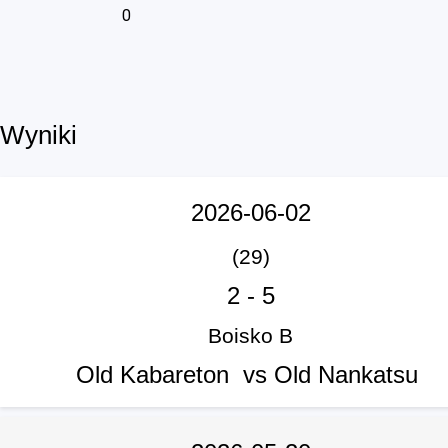
0
Wyniki
2026-06-02
(29)
2
-
5
Boisko B
Old Kabareton vs Old Nankatsu