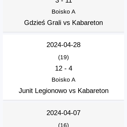
3
-
11
Boisko A
Gdzieś Grali vs Kabareton
2024-04-28
(19)
12
-
4
Boisko A
Junit Legionowo vs Kabareton
2024-04-07
(16)