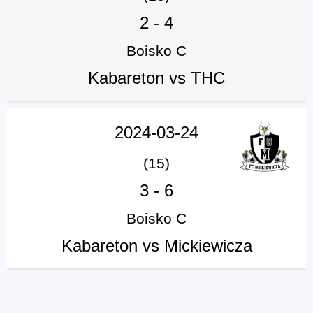
2
-
4
Boisko C
Kabareton vs THC
2024-03-24
(15)
3
-
6
Boisko C
Kabareton vs Mickiewicza