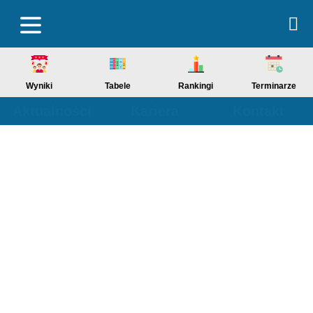
Wyniki
Tabele
Rankingi
Terminarze
Aktualności
Kariera
Kontakt