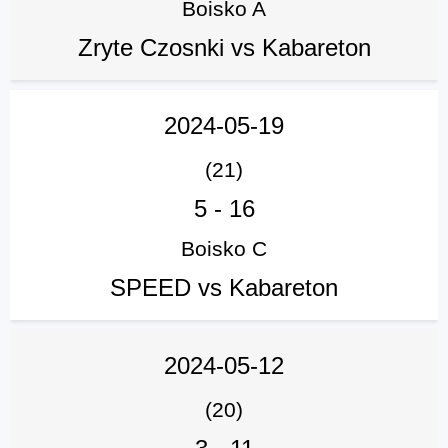
Boisko A
Zryte Czosnki vs Kabareton
2024-05-19
(21)
5
-
16
Boisko C
SPEED vs Kabareton
2024-05-12
(20)