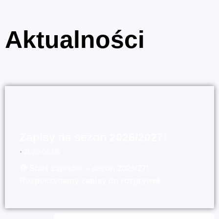
Aktualności
Zapisy na sezon 2026/2027!
⋅
2026-08-05
⚽ Start zapisów – sezon 2026/27!
Rozpoczynamy zapisy do rozgrywek …