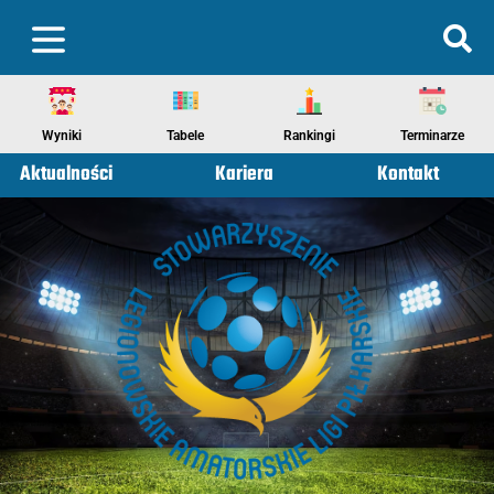
Wyniki
Tabele
Rankingi
Terminarze
Aktualności
Kariera
Kontakt