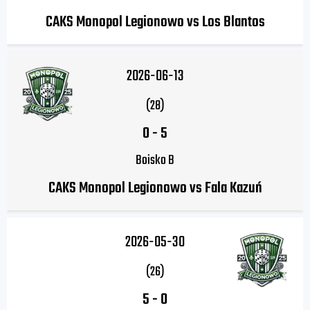
CAKS Monopol Legionowo vs Los Blantos
2026-06-13
(28)
0
-
5
Boisko B
CAKS Monopol Legionowo vs Fala Kazuń
2026-05-30
(26)
5
-
0