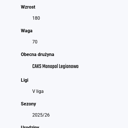
Wzrost
180
Waga
70
Obecna drużyna
CAKS Monopol Legionowo
Ligi
V liga
Sezony
2025/26
Urodziny