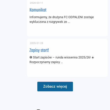
2026-03-11
Komunikat
Informujemy, że drużyna FC ODPALENI zostaje
wykluczona z rozgrywek ze …
2026-01-28
Zapisy start!
⚽ Start zapisów – runda wiosenna 2025/26! ☀️
Rozpoczynamy zapisy …
Zobacz więcej