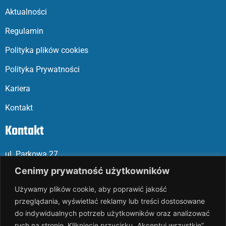
Aktualności
Regulamin
Polityka plików cookies
Polityka Prywatności
Kariera
Kontakt
Kontakt
ul. Parkowa 27
05-120 Legionowo
Cenimy prywatność użytkowników
Używamy plików cookie, aby poprawić jakość
Mail: slalp@slalp.com.pl
przeglądania, wyświetlać reklamy lub treści dostosowane
Telefon: 732 86
6 667 | 731 46
6 667
do indywidualnych potrzeb użytkowników oraz analizować
ruch na stronie. Kliknięcie przycisku „Akceptuj wszystkie”