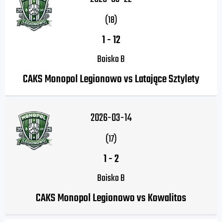
(18)
1
-
12
Boisko B
CAKS Monopol Legionowo vs Latające Sztylety
2026-03-14
(17)
1
-
2
Boisko B
CAKS Monopol Legionowo vs Kowalitos