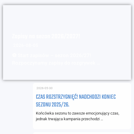
Zapisy na sezon 2026/2027!
2026-08-05
⚽ Start zapisów – sezon 2026/27!
Rozpoczynamy zapisy do rozgrywek …
2026-05-30
CZAS ROZSTRZYGNIĘĆ! NADCHODZI KONIEC
SEZONU 2025/26.
Końcówka sezonu to zawsze emocjonujący czas,
jednak trwająca kampania przechodzi …