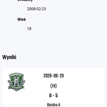
2008-02-23
Wiek
18
Wyniki
2026-06-20
(29)
0
-
5
Boisko A