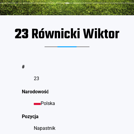
23
Równicki Wiktor
#
23
Narodowość
Polska
Pozycja
Napastnik