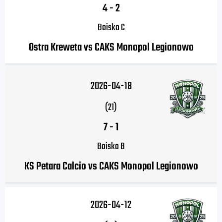
4
-
2
Boisko C
Ostra Kreweta vs CAKS Monopol Legionowo
2026-04-18
(21)
7
-
1
Boisko B
KS Petara Calcio vs CAKS Monopol Legionowo
2026-04-12