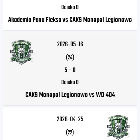
Boisko B
Akademia Pana Fleksa vs CAKS Monopol Legionowo
2026-05-16
(24)
5
-
0
Boisko B
CAKS Monopol Legionowo vs WD 404
2026-04-25
(22)