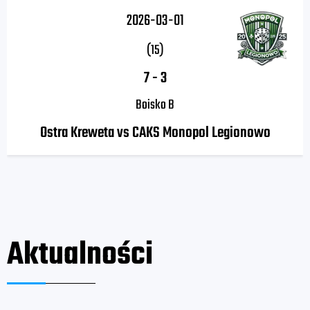
2026-03-01
(15)
7
-
3
Boisko B
Ostra Kreweta vs CAKS Monopol Legionowo
Aktualności