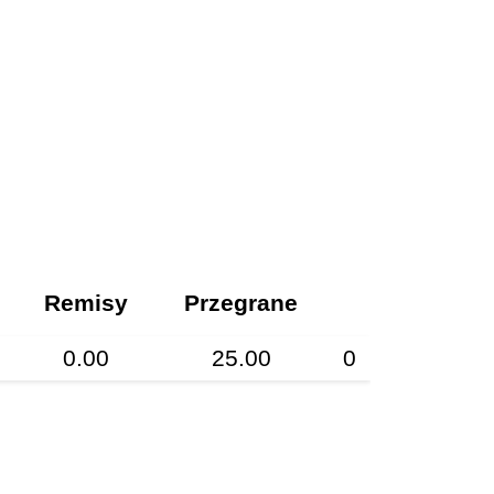
Remisy
Przegrane
0.00
25.00
0