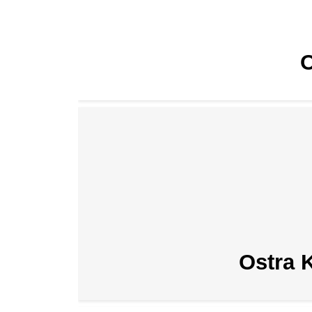
O
Ostra 