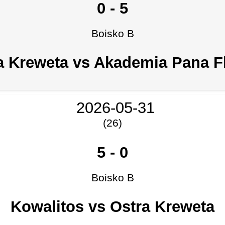
0
-
5
Boisko B
a Kreweta vs Akademia Pana F
2026-05-31
(26)
5
-
0
Boisko B
Kowalitos vs Ostra Kreweta