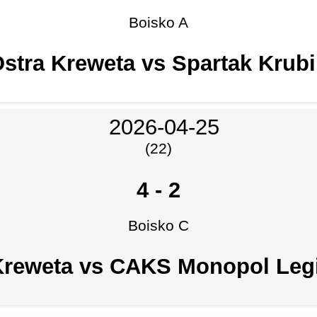
Boisko A
stra Kreweta vs Spartak Krub
2026-04-25
(22)
4
-
2
Boisko C
Kreweta vs CAKS Monopol Le