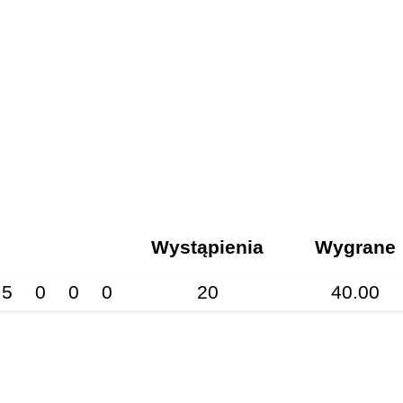
Wystąpienia
Wygrane
5
0
0
0
20
40.00