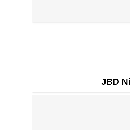
JBD N