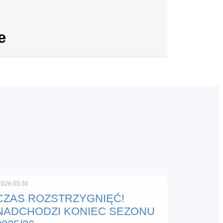
e
2026-05-30
CZAS ROZSTRZYGNIĘĆ!
NADCHODZI KONIEC SEZONU