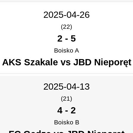
2025-04-26
(22)
2
-
5
Boisko A
AKS Szakale vs JBD Nieporęt
2025-04-13
(21)
4
-
2
Boisko B