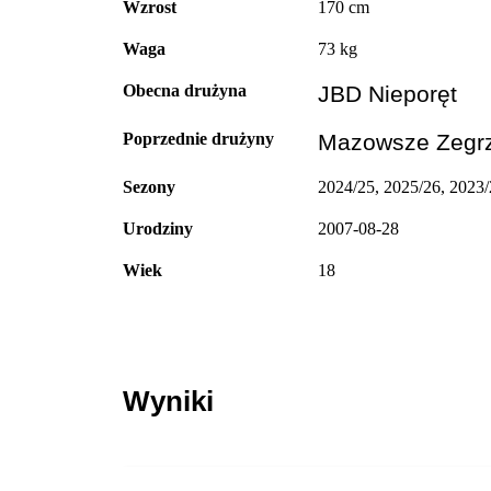
Wzrost
170 cm
Waga
73 kg
Obecna drużyna
JBD Nieporęt
Poprzednie drużyny
Mazowsze Zegr
Sezony
2024/25, 2025/26, 2023
Urodziny
2007-08-28
Wiek
18
Wyniki