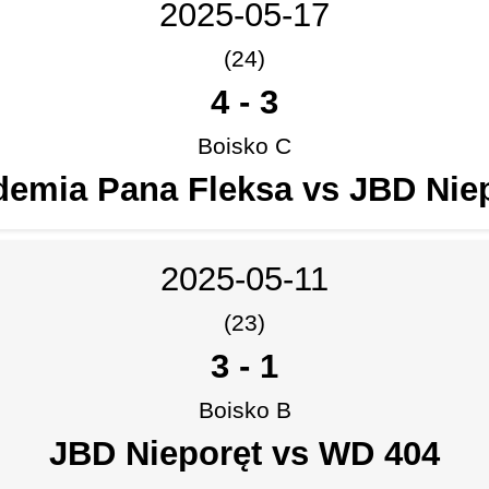
2025-05-17
(24)
4
-
3
Boisko C
emia Pana Fleksa vs JBD Nie
2025-05-11
(23)
3
-
1
Boisko B
JBD Nieporęt vs WD 404