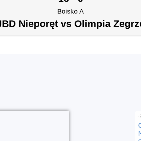
Boisko A
JBD Nieporęt vs Olimpia Zegrz
⋅