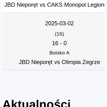
JBD Nieporęt vs CAKS Monopol Legion
2025-03-02
(15)
16
-
0
Boisko A
JBD Nieporęt vs Olimpia Zegrze
Aktualności