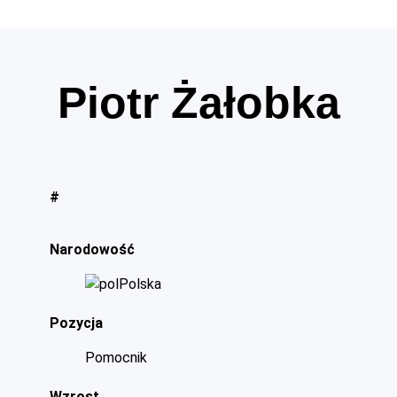
Piotr Żałobka
#
Narodowość
Polska
Pozycja
Pomocnik
Wzrost