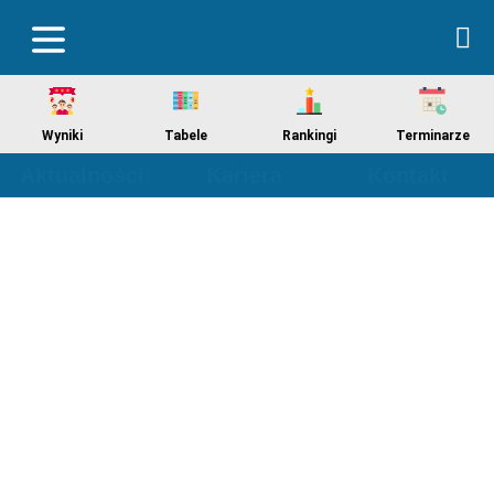
Wyniki
Tabele
Rankingi
Terminarze
Aktualności
Kariera
Kontakt