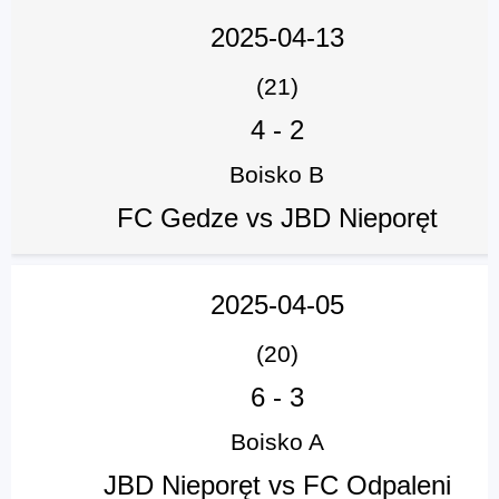
2025-04-13
(21)
4
-
2
Boisko B
FC Gedze vs JBD Nieporęt
2025-04-05
(20)
6
-
3
Boisko A
JBD Nieporęt vs FC Odpaleni