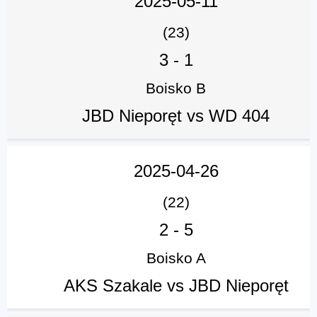
2025-05-11
(23)
3
-
1
Boisko B
JBD Nieporęt vs WD 404
2025-04-26
(22)
2
-
5
Boisko A
AKS Szakale vs JBD Nieporęt