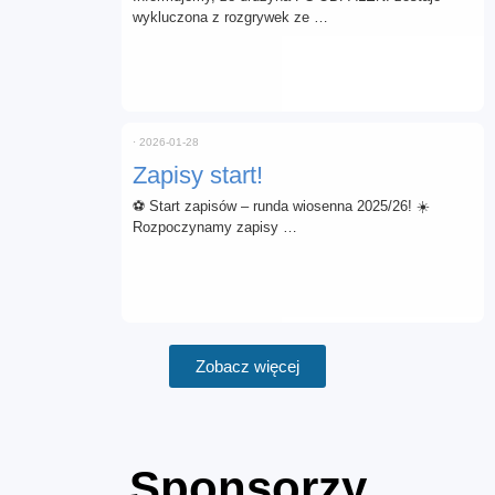
wykluczona z rozgrywek ze …
⋅
2026-01-28
Zapisy start!
⚽ Start zapisów – runda wiosenna 2025/26! ☀️
Rozpoczynamy zapisy …
Zobacz więcej
Sponsorzy