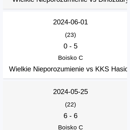
2024-06-01
(23)
0
-
5
Boisko C
Wielkie Nieporozumienie vs KKS Hasio
2024-05-25
(22)
6
-
6
Boisko C