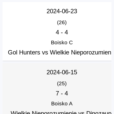
2024-06-23
(26)
4
-
4
Boisko C
Gol Hunters vs Wielkie Nieporozumieni
2024-06-15
(25)
7
-
4
Boisko A
Wielkie Nieporozumienie vs Dinozaury