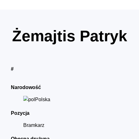
Żemajtis Patryk
#
Narodowość
Polska
Pozycja
Bramkarz
Obecna drużyna