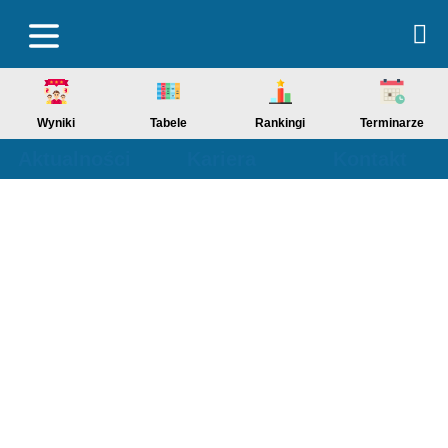
Wyniki
Tabele
Rankingi
Terminarze
Aktualności
Kariera
Kontakt