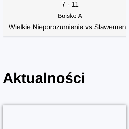
7
-
11
Boisko A
Wielkie Nieporozumienie vs Sławement
Aktualności