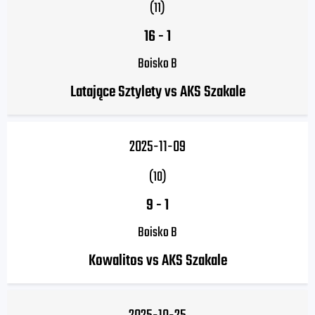
(11)
16
-
1
Boisko B
Latające Sztylety vs AKS Szakale
2025-11-09
(10)
9
-
1
Boisko B
Kowalitos vs AKS Szakale