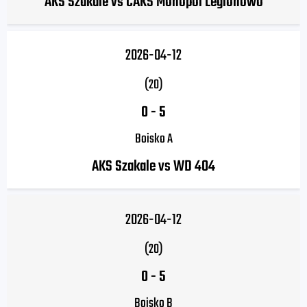
AKS Szakale vs CAKS Monopol Legionowo
2026-04-12
(20)
0
-
5
Boisko A
AKS Szakale vs WD 404
2026-04-12
(20)
0
-
5
Boisko B