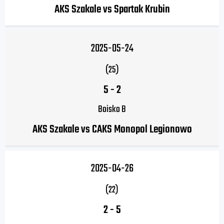
AKS Szakale vs Spartak Krubin
2025-05-24
(25)
5
-
2
Boisko B
AKS Szakale vs CAKS Monopol Legionowo
2025-04-26
(22)
2
-
5