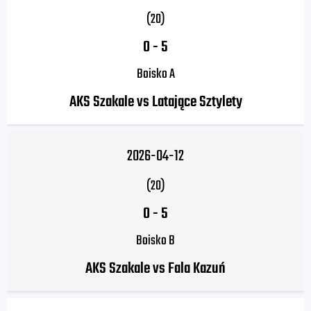
(20)
0
-
5
Boisko A
AKS Szakale vs Latające Sztylety
2026-04-12
(20)
0
-
5
Boisko B
AKS Szakale vs Fala Kazuń