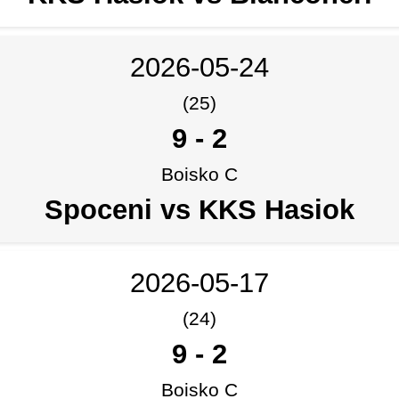
2026-05-24
(25)
9
-
2
Boisko C
Spoceni vs KKS Hasiok
2026-05-17
(24)
9
-
2
Boisko C