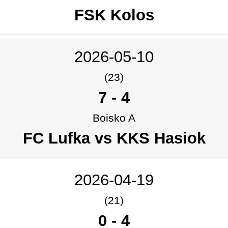
FSK Kolos
2026-05-10
(23)
7
-
4
Boisko A
FC Lufka vs KKS Hasiok
2026-04-19
(21)
0
-
4