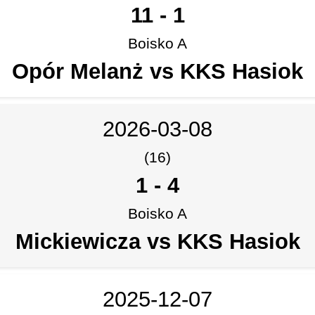
11
-
1
Boisko A
Opór Melanż vs KKS Hasiok
2026-03-08
(16)
1
-
4
Boisko A
Mickiewicza vs KKS Hasiok
2025-12-07