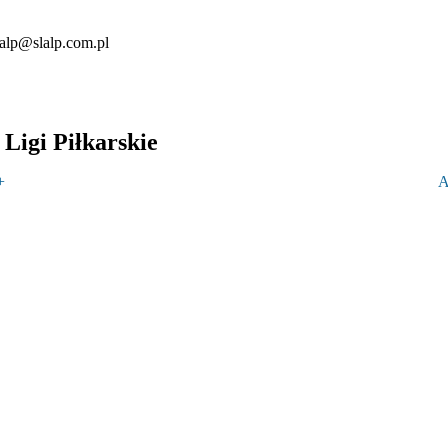
lalp@slalp.com.pl
Ligi Piłkarskie
+
A