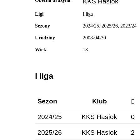
Obecna drużyna
KKS Hasiok
Ligi
I liga
Sezony
2024/25, 2025/26, 2023/24
Urodziny
2008-04-30
Wiek
18
I liga
Sezon
Klub
2024/25
KKS Hasiok
0
2025/26
KKS Hasiok
2