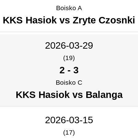
Boisko A
KKS Hasiok vs Zryte Czosnki
2026-03-29
(19)
2
-
3
Boisko C
KKS Hasiok vs Balanga
2026-03-15
(17)