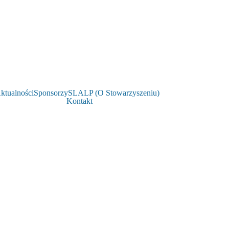
ktualności
Sponsorzy
SLALP (O Stowarzyszeniu)
Kontakt