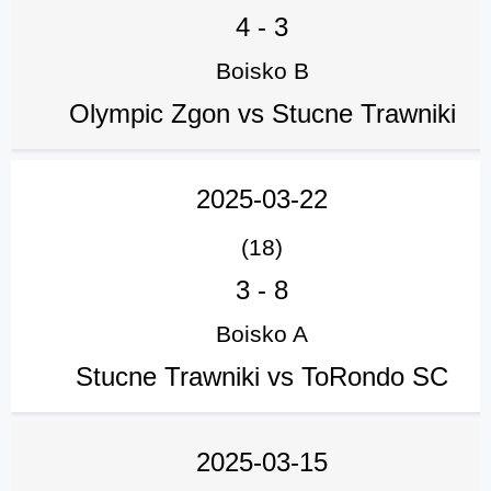
4
-
3
Boisko B
Olympic Zgon vs Stucne Trawniki
2025-03-22
(18)
3
-
8
Boisko A
Stucne Trawniki vs ToRondo SC
2025-03-15