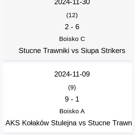
2024-11-30
(12)
2
-
6
Boisko C
Stucne Trawniki vs Siupa Strikers
2024-11-09
(9)
9
-
1
Boisko A
AKS Kołaków Stulejna vs Stucne Trawni