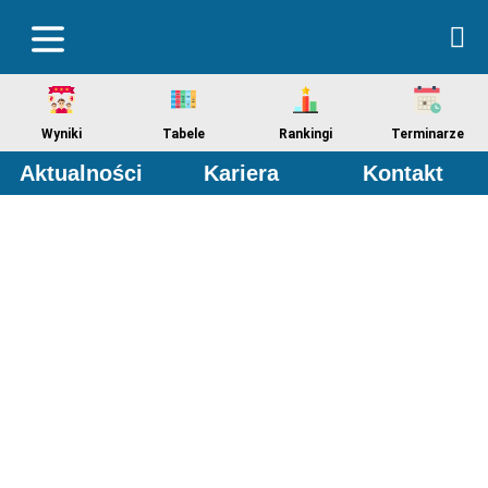
Wyniki
Tabele
Rankingi
Terminarze
Aktualności
Kariera
Kontakt