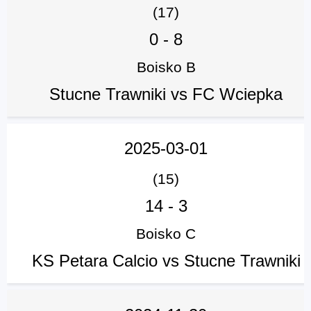
(17)
0
-
8
Boisko B
Stucne Trawniki vs FC Wciepka
2025-03-01
(15)
14
-
3
Boisko C
KS Petara Calcio vs Stucne Trawniki