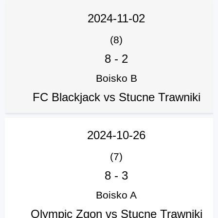
2024-11-02
(8)
8
-
2
Boisko B
FC Blackjack vs Stucne Trawniki
2024-10-26
(7)
8
-
3
Boisko A
Olympic Zgon vs Stucne Trawniki