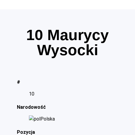
10
Maurycy
Wysocki
#
10
Narodowość
Polska
Pozycja