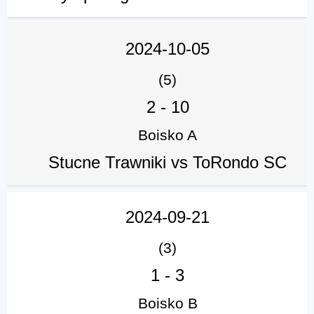
2024-10-05
(5)
2
-
10
Boisko A
Stucne Trawniki vs ToRondo SC
2024-09-21
(3)
1
-
3
Boisko B