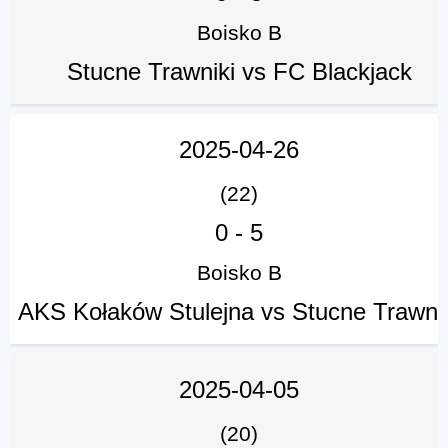
Boisko B
Stucne Trawniki vs FC Blackjack
2025-04-26
(22)
0
-
5
Boisko B
AKS Kołaków Stulejna vs Stucne Trawni
2025-04-05
(20)