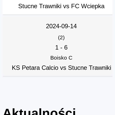
Stucne Trawniki vs FC Wciepka
2024-09-14
(2)
1
-
6
Boisko C
KS Petara Calcio vs Stucne Trawniki
Aktualności