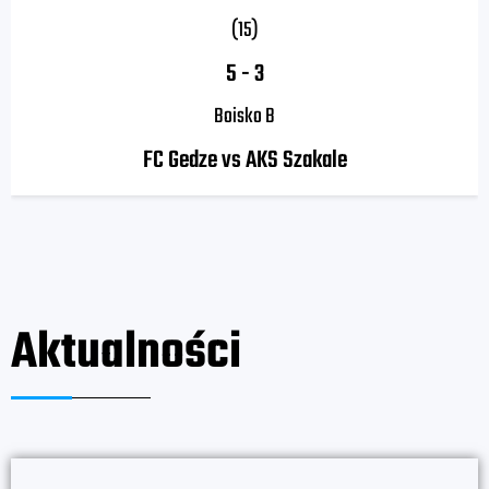
(15)
5
-
3
Boisko B
FC Gedze vs AKS Szakale
Aktualności