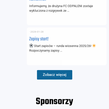
Informujemy, że drużyna FC ODPALENI zostaje
wykluczona z rozgrywek ze …
⋅
2026-01-28
Zapisy start!
Start zapisów – runda wiosenna 2025/26!
Rozpoczynamy zapisy …
Zobacz więcej
Sponsorzy