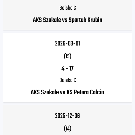
Boisko C
AKS Szakale vs Spartak Krubin
2026-03-01
(15)
4
-
17
Boisko C
AKS Szakale vs KS Petara Calcio
2025-12-06
(14)