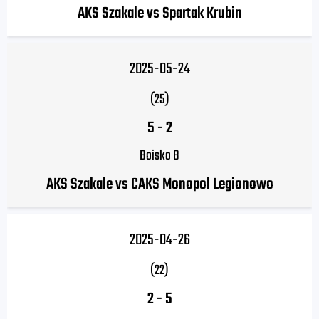
AKS Szakale vs Spartak Krubin
2025-05-24
(25)
5
-
2
Boisko B
AKS Szakale vs CAKS Monopol Legionowo
2025-04-26
(22)
2
-
5