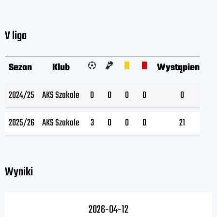
V liga
Sezon
Klub
Wystąpienia
2024/25
AKS Szakale
0
0
0
0
0
2025/26
AKS Szakale
3
0
0
0
21
Wyniki
2026-04-12