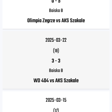
0
-
5
Boisko B
Olimpia Zegrze vs AKS Szakale
2025-03-22
(18)
3
-
3
Boisko B
WD 404 vs AKS Szakale
2025-03-15
(17)