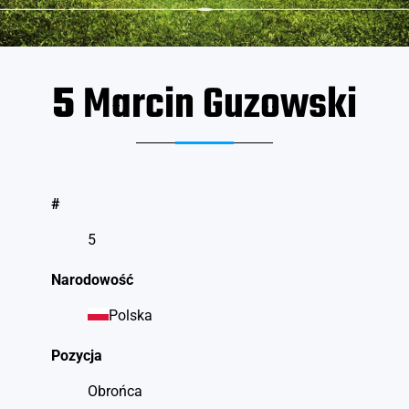
5
Marcin Guzowski
#
5
Narodowość
Polska
Pozycja
Obrońca