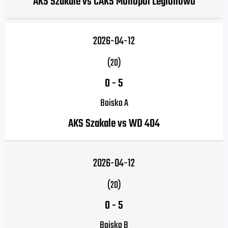
AKS Szakale vs CAKS Monopol Legionowo
2026-04-12
(20)
0
-
5
Boisko A
AKS Szakale vs WD 404
2026-04-12
(20)
0
-
5
Boisko B