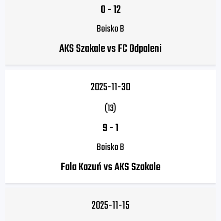
0
-
12
Boisko B
AKS Szakale vs FC Odpaleni
2025-11-30
(13)
9
-
1
Boisko B
Fala Kazuń vs AKS Szakale
2025-11-15