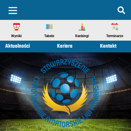
Wyniki
Tabele
Rankingi
Terminarze
Aktualności
Kariera
Kontakt