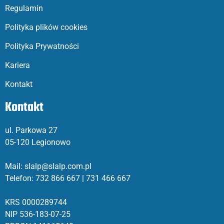
Regulamin
Polityka plików cookies
Polityka Prywatności
Kariera
Kontakt
Kontakt
ul. Parkowa 27
05-120 Legionowo
Mail: slalp@slalp.com.pl
Telefon: 732 86
6 667 | 731 46
6 667
KRS 00002
89744
NIP 536-18
3-07-25