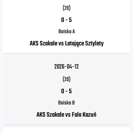
(20)
0
-
5
Boisko A
AKS Szakale vs Latające Sztylety
2026-04-12
(20)
0
-
5
Boisko B
AKS Szakale vs Fala Kazuń