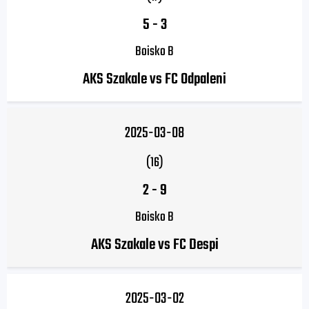
5
-
3
Boisko B
AKS Szakale vs FC Odpaleni
2025-03-08
(16)
2
-
9
Boisko B
AKS Szakale vs FC Despi
2025-03-02