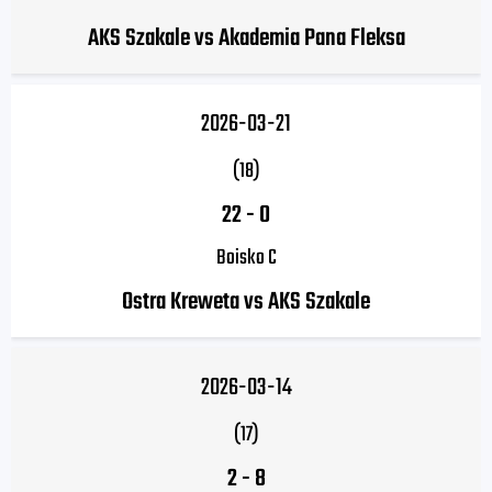
AKS Szakale vs Akademia Pana Fleksa
2026-03-21
(18)
22
-
0
Boisko C
Ostra Kreweta vs AKS Szakale
2026-03-14
(17)
2
-
8