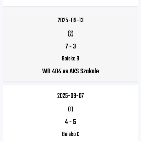
2025-09-13
(2)
7
-
3
Boisko B
WD 404 vs AKS Szakale
2025-09-07
(1)
4
-
5
Boisko C