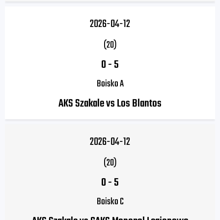
2026-04-12
(20)
0
-
5
Boisko A
AKS Szakale vs Los Blantos
2026-04-12
(20)
0
-
5
Boisko C