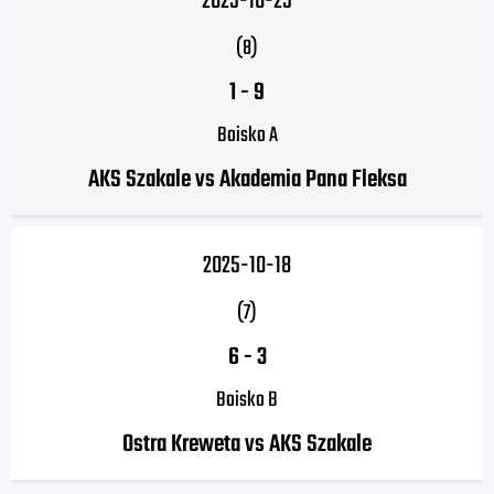
2025-10-25
(8)
1
-
9
Boisko A
AKS Szakale vs Akademia Pana Fleksa
2025-10-18
(7)
6
-
3
Boisko B
Ostra Kreweta vs AKS Szakale