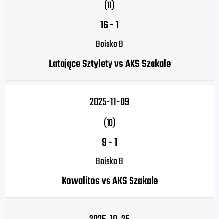
(11)
16
-
1
Boisko B
Latające Sztylety vs AKS Szakale
2025-11-09
(10)
9
-
1
Boisko B
Kowalitos vs AKS Szakale