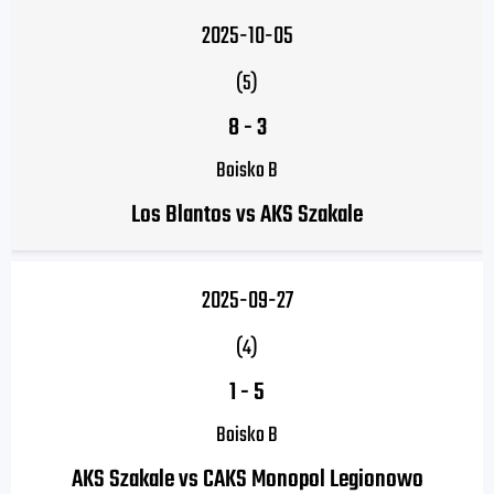
2025-10-05
(5)
8
-
3
Boisko B
Los Blantos vs AKS Szakale
2025-09-27
(4)
1
-
5
Boisko B
AKS Szakale vs CAKS Monopol Legionowo